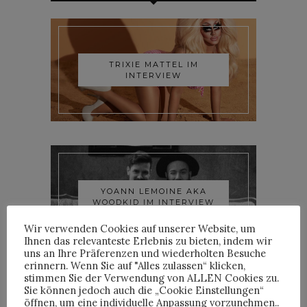
TRIXIE MATTEL IM
INTERVIEW
YOANN LEMOINE AKA
WOODKID IM INTERVIEW
Wir verwenden Cookies auf unserer Website, um
Ihnen das relevanteste Erlebnis zu bieten, indem wir
uns an Ihre Präferenzen und wiederholten Besuche
erinnern. Wenn Sie auf "Alles zulassen“ klicken,
stimmen Sie der Verwendung von ALLEN Cookies zu.
Sie können jedoch auch die „Cookie Einstellungen“
öffnen, um eine individuelle Anpassung vorzunehmen..