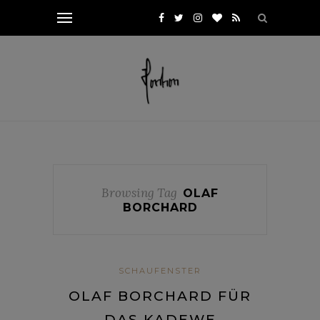
Browsing Tag
OLAF
BORCHARD
SCHAUFENSTER
OLAF BORCHARD FÜR
DAS KADEWE