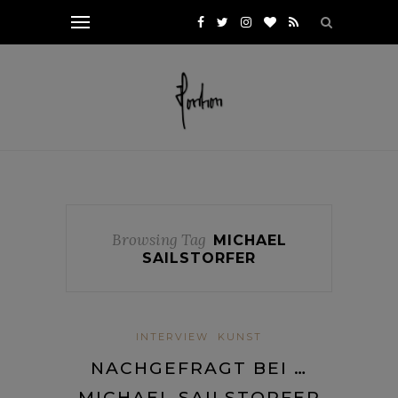
Browsing Tag
MICHAEL
SAILSTORFER
INTERVIEW
KUNST
NACHGEFRAGT BEI …
MICHAEL SAILSTORFER