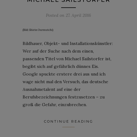
Posted on
27. April 2016
(Bild: Shirin Ourmutchi)
Bildhauer, Objekt- und Installationskünstler:
Wer auf der Suche nach dem einen,
passenden Titel von Michael Sailstorfer ist,
begibt sich auf gefährlich dünnes Eis.
Google spuckte erstere drei aus und ich
wage nicht mal den Versuch, das deutsche
Ausnahmetalent auf eine der
Berufsbezeichnungen festzusetzen – zu
groß die Gefahr, einzubrechen.
CONTINUE READING