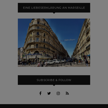
EINE LIEBESERKLÄRUNG AN MARSEILLE
SUBSCRIBE & FOLLOW