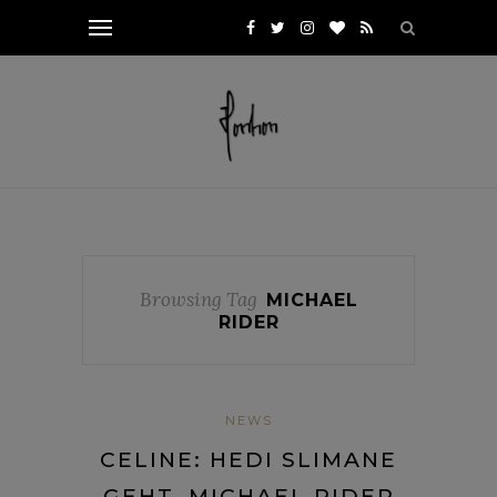
Browsing Tag
MICHAEL
RIDER
NEWS
CELINE: HEDI SLIMANE
GEHT, MICHAEL RIDER