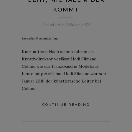
KOMMT
Posted on
2. Oktober 2024
Screenshot Pressemitteilung
Kurz notiert: Nach sieben Jahren als
Kreativdirektor verlässt Hedi Slimane
Celine, wie das französische Modehaus
heute mitgeteilt hat. Hedi Slimane war seit
Januar 2018 der künstlerische Leiter bei
Celine.
CONTINUE READING