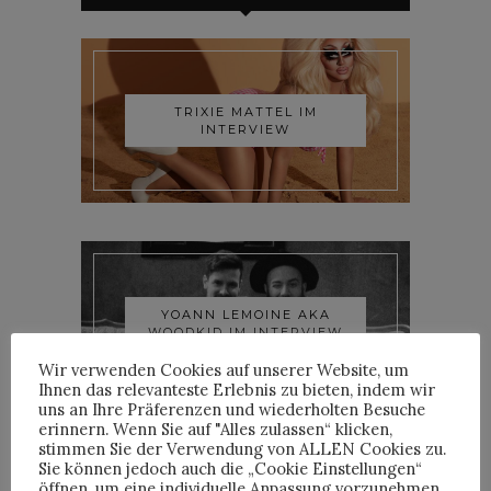
TRIXIE MATTEL IM
INTERVIEW
YOANN LEMOINE AKA
WOODKID IM INTERVIEW
Wir verwenden Cookies auf unserer Website, um
Ihnen das relevanteste Erlebnis zu bieten, indem wir
uns an Ihre Präferenzen und wiederholten Besuche
erinnern. Wenn Sie auf "Alles zulassen“ klicken,
stimmen Sie der Verwendung von ALLEN Cookies zu.
Sie können jedoch auch die „Cookie Einstellungen“
öffnen, um eine individuelle Anpassung vorzunehmen..