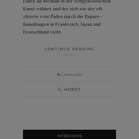
Faden als Medium in der zeitgenössischen
Kunst widmet und der sich wie der oft
zitierte rote Faden durch die Espace-
Sammlungen in Frankreich, Japan und
Deutschland zieht.
CONTINUE READING
4
Comments
By
HORST
INTERVIEWS