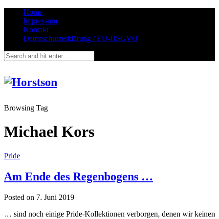
Home
Impressum
Kontakt
Datenschutzerklärung / EU-DSGVO
Browsing Tag
Michael Kors
Pride
Am Ende des Regenbogens …
Posted on
7. Juni 2019
… sind noch einige Pride-Kollektionen verborgen, denen wir keinen