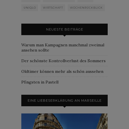
UNIQLO
WIRTSCHAFT
WOCHENRÜCKBLICK
NEUESTE BEITRÄGE
Warum man Kampagnen manchmal zweimal
ansehen sollte
Der schönste Kontrollverlust des Sommers
Oldtimer können mehr als schön aussehen
Pfingsten in Pastell
EINE LIEBESERKLÄRUNG AN MARSEILLE