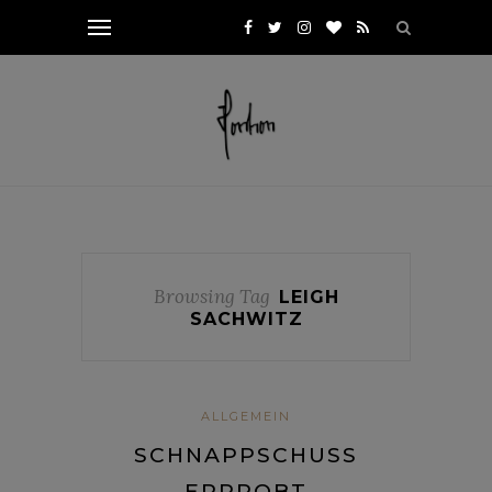
Browsing Tag
LEIGH
SACHWITZ
ALLGEMEIN
SCHNAPPSCHUSS
ERPROBT