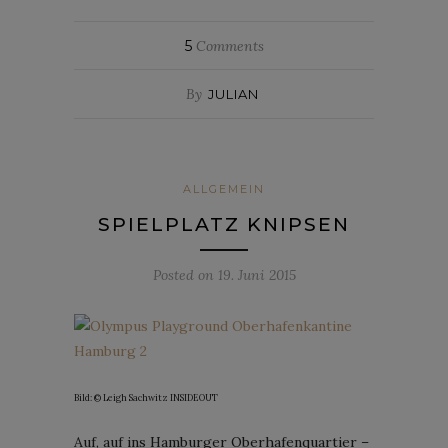
5
Comments
By
JULIAN
ALLGEMEIN
SPIELPLATZ KNIPSEN
Posted on
19. Juni 2015
Bild:
©
Leigh Sachwitz INSIDEOUT
Auf, auf ins Hamburger Oberhafenquartier –