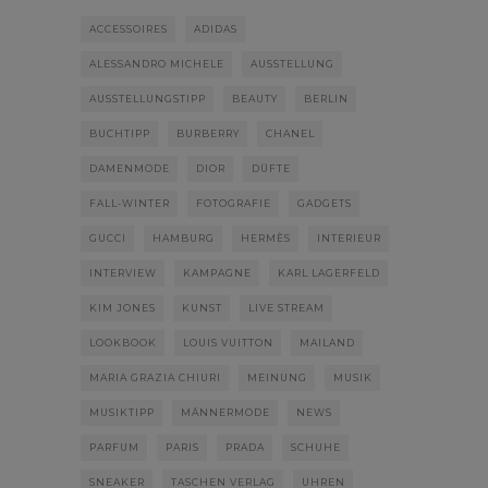
ACCESSOIRES
ADIDAS
ALESSANDRO MICHELE
AUSSTELLUNG
AUSSTELLUNGSTIPP
BEAUTY
BERLIN
BUCHTIPP
BURBERRY
CHANEL
DAMENMODE
DIOR
DÜFTE
FALL-WINTER
FOTOGRAFIE
GADGETS
GUCCI
HAMBURG
HERMÈS
INTERIEUR
INTERVIEW
KAMPAGNE
KARL LAGERFELD
KIM JONES
KUNST
LIVE STREAM
LOOKBOOK
LOUIS VUITTON
MAILAND
MARIA GRAZIA CHIURI
MEINUNG
MUSIK
MUSIKTIPP
MÄNNERMODE
NEWS
PARFUM
PARIS
PRADA
SCHUHE
SNEAKER
TASCHEN VERLAG
UHREN