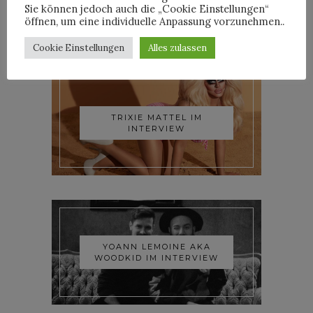
Sie können jedoch auch die „Cookie Einstellungen“
öffnen, um eine individuelle Anpassung vorzunehmen..
INTERVIEWS
Cookie Einstellungen
Alles zulassen
TRIXIE MATTEL IM
INTERVIEW
YOANN LEMOINE AKA
WOODKID IM INTERVIEW