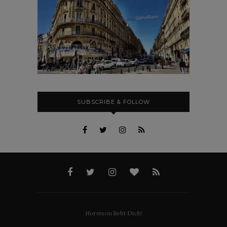
SUBSCRIBE & FOLLOW
Horstson liebt Dich!