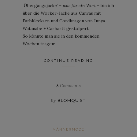
‚Übergangsjacke‘ –
was für ein Wort
– bin ich
über die Worker-Jacke aus Canvas mit
Farbklecksen und Cordkragen von Junya
Watanabe + Carhartt gestolpert.
So könnte man sie in den kommenden
Wochen tragen:
CONTINUE READING
3
Comments
By
BLOMQUIST
MÄNNERMODE