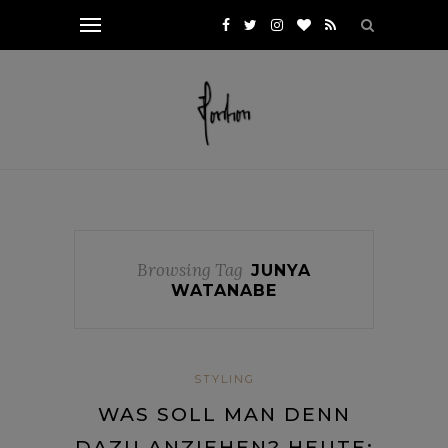
Browsing Tag
JUNYA
WATANABE
STYLING
WAS SOLL MAN DENN
DAZU ANZIEHEN? HEUTE: