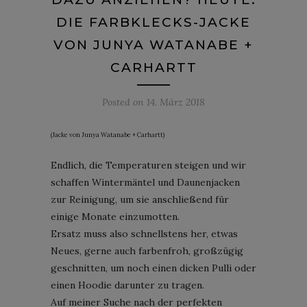
DIE FARBKLECKS-JACKE
VON JUNYA WATANABE +
CARHARTT
Posted on
14. März 2018
(Jacke von Junya Watanabe + Carhartt)
Endlich, die Temperaturen steigen und wir
schaffen Wintermäntel und Daunenjacken
zur Reinigung, um sie anschließend für
einige Monate einzumotten.
Ersatz muss also schnellstens her, etwas
Neues, gerne auch farbenfroh, großzügig
geschnitten, um noch einen dicken Pulli oder
einen Hoodie darunter zu tragen.
Auf meiner Suche nach der perfekten