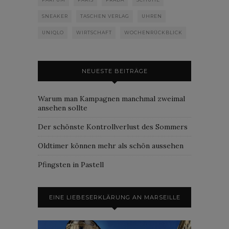
SNEAKER
TASCHEN VERLAG
UHREN
UNIQLO
WIRTSCHAFT
WOCHENRÜCKBLICK
NEUESTE BEITRÄGE
Warum man Kampagnen manchmal zweimal
ansehen sollte
Der schönste Kontrollverlust des Sommers
Oldtimer können mehr als schön aussehen
Pfingsten in Pastell
EINE LIEBESERKLÄRUNG AN MARSEILLE