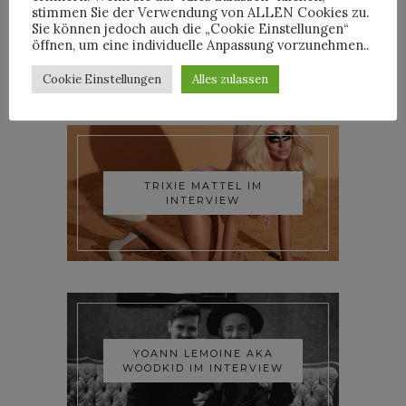
stimmen Sie der Verwendung von ALLEN Cookies zu.
Sie können jedoch auch die „Cookie Einstellungen“
öffnen, um eine individuelle Anpassung vorzunehmen..
Cookie Einstellungen
Alles zulassen
INTERVIEWS
TRIXIE MATTEL IM
INTERVIEW
YOANN LEMOINE AKA
WOODKID IM INTERVIEW