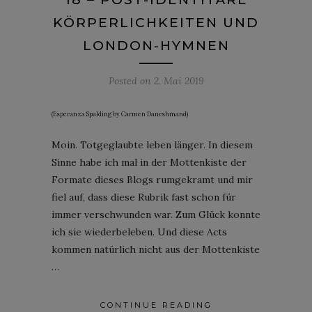
KÖRPERLICHKEITEN UND
LONDON-HYMNEN
Posted on
2. Mai 2019
(Esperanza Spalding by Carmen Daneshmand)
Moin. Totgeglaubte leben länger. In diesem
Sinne habe ich mal in der Mottenkiste der
Formate dieses Blogs rumgekramt und mir
fiel auf, dass diese Rubrik fast schon für
immer verschwunden war. Zum Glück konnte
ich sie wiederbeleben. Und diese Acts
kommen natürlich nicht aus der Mottenkiste
…
CONTINUE READING