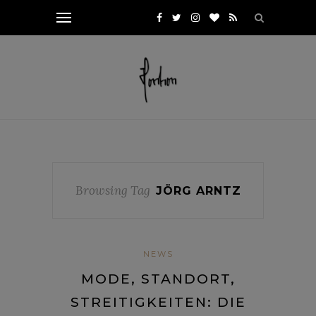
Browsing Tag
JÖRG ARNTZ
NEWS
MODE, STANDORT,
STREITIGKEITEN: DIE