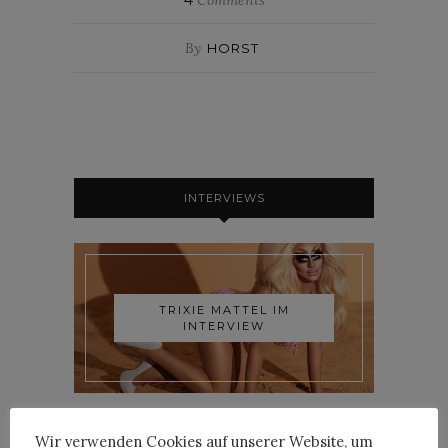
4
Comments
By
HORST
INTERVIEWS
TRIXIE MATTEL IM
INTERVIEW
Wir verwenden Cookies auf unserer Website, um