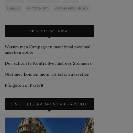
UNIQLO
WIRTSCHAFT
WOCHENRÜCKBLICK
NEUESTE BEITRÄGE
Warum man Kampagnen manchmal zweimal
ansehen sollte
Der schönste Kontrollverlust des Sommers
Oldtimer können mehr als schön aussehen
Pfingsten in Pastell
EINE LIEBESERKLÄRUNG AN MARSEILLE