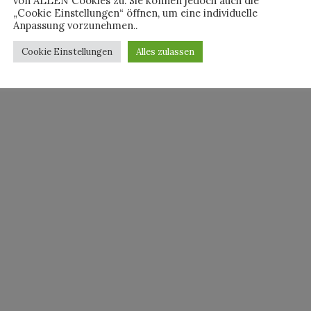
von ALLEN Cookies zu. Sie können jedoch auch die
„Cookie Einstellungen“ öffnen, um eine individuelle
Anpassung vorzunehmen..
Cookie Einstellungen
Alles zulassen