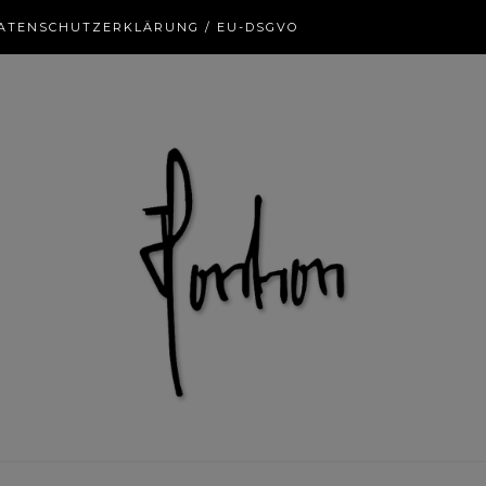
ATENSCHUTZERKLÄRUNG / EU-DSGVO