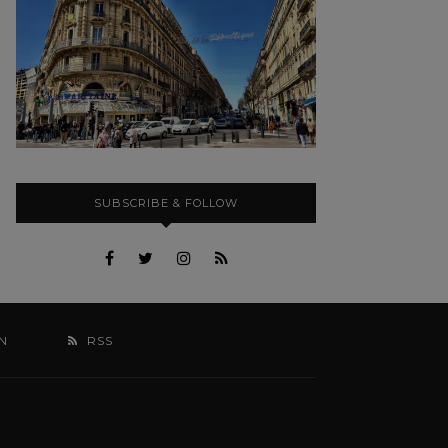
SUBSCRIBE & FOLLOW
N
RSS