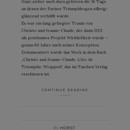
Ganz sicher auch dazu gehören die 16 Tage,
an denen der Pariser Triumphbogen silbrig-
glänzend verhüllt wurde.
Es war ein lang gehegter Traum von
Christo und Jeanne-Claude, der dann 2021
als posthumes Projekt Wirklichkeit wurde –
genau 60 Jahre nach seiner Konzeption.
Dokumentiert wurde das Werk in dem Buch
„Christo and Jeanne-Claude. L’Arc de
Triomphe. Wrapped“, das im Taschen Verlag
erschienen ist.
CONTINUE READING
By
HORST