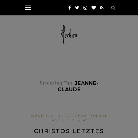
Browsing Tag
JEANNE-
CLAUDE
WERBUNG - IN KOOPERATION MIT
TASCHEN VERLAG
CHRISTOS LETZTES