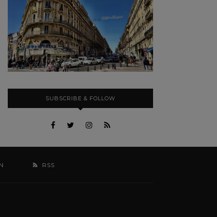
SUBSCRIBE & FOLLOW
N
RSS