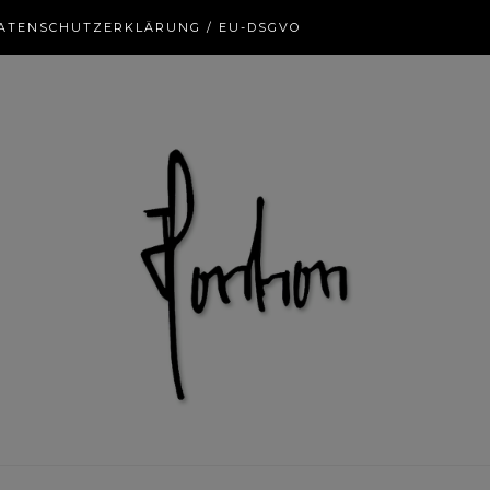
ATENSCHUTZERKLÄRUNG / EU-DSGVO