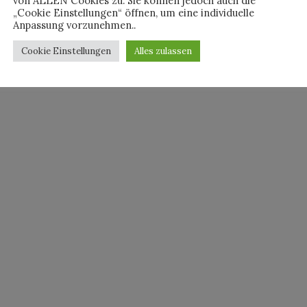
von ALLEN Cookies zu. Sie können jedoch auch die
„Cookie Einstellungen“ öffnen, um eine individuelle
Anpassung vorzunehmen..
Cookie Einstellungen
Alles zulassen