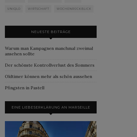
UNIQLO
WIRTSCHAFT
WOCHENRÜCKBLICK
NEUESTE BEITRÄGE
Warum man Kampagnen manchmal zweimal
ansehen sollte
Der schönste Kontrollverlust des Sommers
Oldtimer können mehr als schön aussehen
Pfingsten in Pastell
EINE LIEBESERKLÄRUNG AN MARSEILLE