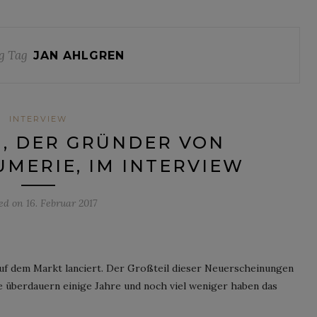
g Tag
JAN AHLGREN
INTERVIEW
, DER GRÜNDER VON
MERIE, IM INTERVIEW
ted on
16. Februar 2017
auf dem Markt lanciert. Der Großteil dieser Neuerscheinungen
e überdauern einige Jahre und noch viel weniger haben das