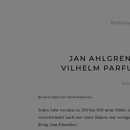
Browsin
JAN AHLGREN
VILHELM PARFU
Pos
(© Anders Ahlgren für Vilhelm Parfumerie)
Jedes Jahr werden ca. 250 bis 300 neue Düfte 
verschwindet nach nur einer Saison, nur wenig
Zeug zum Klassiker.