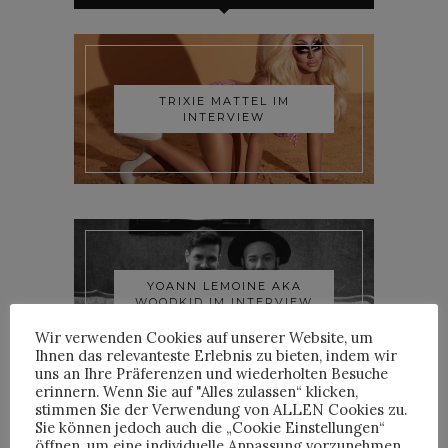
TRIXIE MATTEL IM
INTERVIEW
YOANN LEMOINE AKA
WOODKID IM INTERVIEW
Wir verwenden Cookies auf unserer Website, um
Ihnen das relevanteste Erlebnis zu bieten, indem wir
uns an Ihre Präferenzen und wiederholten Besuche
erinnern. Wenn Sie auf "Alles zulassen“ klicken,
stimmen Sie der Verwendung von ALLEN Cookies zu.
Sie können jedoch auch die „Cookie Einstellungen“
öffnen, um eine individuelle Anpassung vorzunehmen..