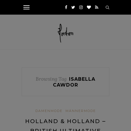
Browsing Tag
ISABELLA
CAWDOR
DAMENMODE
MÄNNERMODE
HOLLAND & HOLLAND –
BRITISH ULTIMATIVE