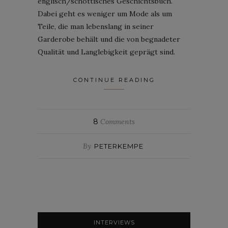
englisch/schottisches Geschichtsbuch.
Dabei geht es weniger um Mode als um
Teile, die man lebenslang in seiner
Garderobe behält und die von begnadeter
Qualität und Langlebigkeit geprägt sind.
CONTINUE READING
8
Comments
By
PETERKEMPE
INTERVIEWS