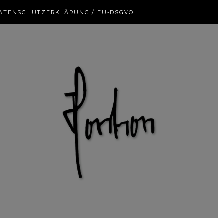
ATENSCHUTZERKLÄRUNG / EU-DSGVO