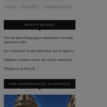
UNIQLO
WIRTSCHAFT
WOCHENRÜCKBLICK
NEUESTE BEITRÄGE
Warum man Kampagnen manchmal zweimal
ansehen sollte
Der schönste Kontrollverlust des Sommers
Oldtimer können mehr als schön aussehen
Pfingsten in Pastell
EINE LIEBESERKLÄRUNG AN MARSEILLE