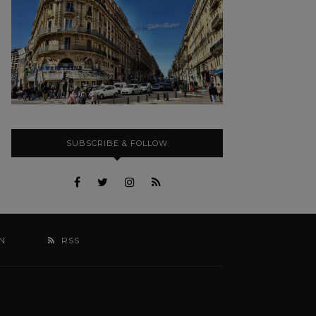
SUBSCRIBE & FOLLOW
N
RSS