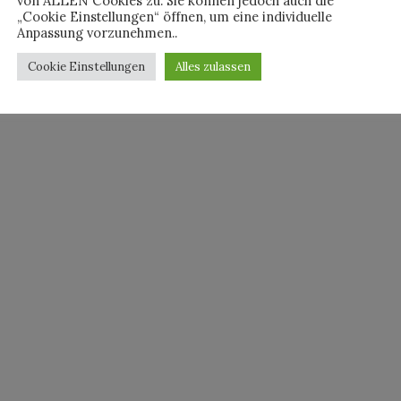
von ALLEN Cookies zu. Sie können jedoch auch die
„Cookie Einstellungen“ öffnen, um eine individuelle
Anpassung vorzunehmen..
Cookie Einstellungen
Alles zulassen