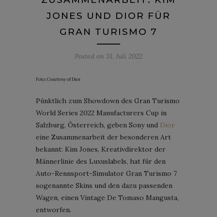
JONES UND DIOR FÜR
GRAN TURISMO 7
Posted on
31. Juli 2022
Foto: Courtesy of Dior
Pünktlich zum Showdown des Gran Turismo
World Series 2022 Manufacturers Cup in
Salzburg, Österreich, geben Sony und
Dior
eine Zusammenarbeit der besonderen Art
bekannt: Kim Jones, Kreativdirektor der
Männerlinie des Luxuslabels, hat für den
Auto-Rennsport-Simulator Gran Turismo 7
sogenannte Skins und den dazu passenden
Wagen, einen Vintage De Tomaso Mangusta,
entworfen.