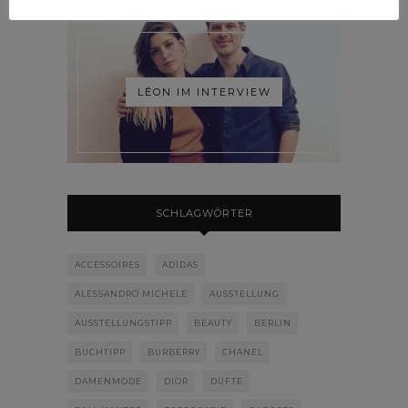
LÉON IM INTERVIEW
SCHLAGWÖRTER
ACCESSOIRES
ADIDAS
ALESSANDRO MICHELE
AUSSTELLUNG
AUSSTELLUNGSTIPP
BEAUTY
BERLIN
BUCHTIPP
BURBERRY
CHANEL
DAMENMODE
DIOR
DÜFTE