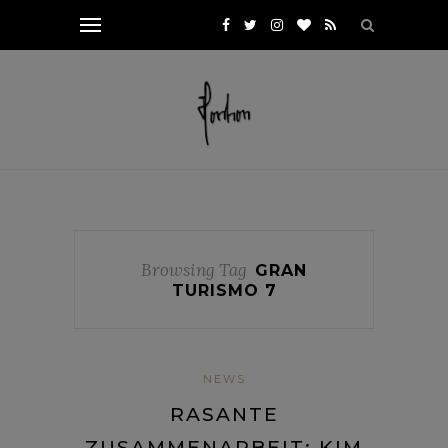
Browsing Tag
GRAN
TURISMO 7
NEWS
RASANTE
ZUSAMMENARBEIT: KIM