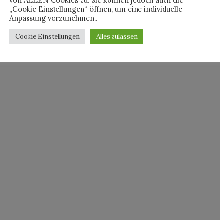
von ALLEN Cookies zu. Sie können jedoch auch die
„Cookie Einstellungen“ öffnen, um eine individuelle
Anpassung vorzunehmen..
Cookie Einstellungen
Alles zulassen