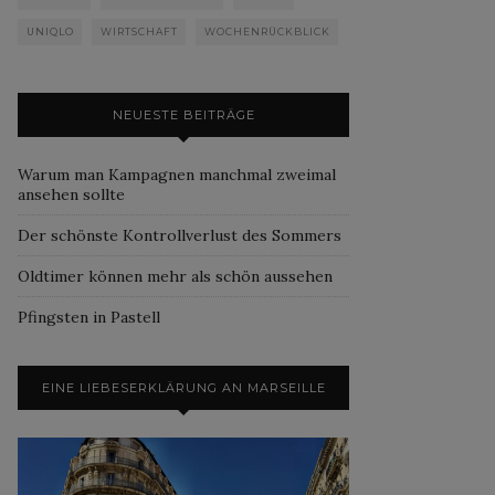
UNIQLO
WIRTSCHAFT
WOCHENRÜCKBLICK
NEUESTE BEITRÄGE
Warum man Kampagnen manchmal zweimal
ansehen sollte
Der schönste Kontrollverlust des Sommers
Oldtimer können mehr als schön aussehen
Pfingsten in Pastell
EINE LIEBESERKLÄRUNG AN MARSEILLE