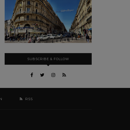
SUBSCRIBE & FOLLOW
N
RSS