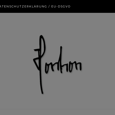
ATENSCHUTZERKLÄRUNG / EU-DSGVO