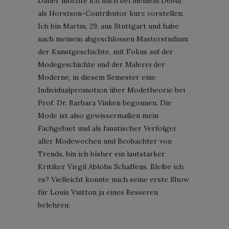
Daher möchte ich mich bei meinem Debüt
als Horstson-Contributor kurz vorstellen:
Ich bin Martin, 29, aus Stuttgart und habe
nach meinem abgeschlossen Masterstudium
der Kunstgeschichte, mit Fokus auf der
Modegeschichte und der Malerei der
Moderne, in diesem Semester eine
Individualpromotion über Modetheorie bei
Prof. Dr. Barbara Vinken begonnen. Die
Mode ist also gewissermaßen mein
Fachgebiet und als fanatischer Verfolger
aller Modewochen und Beobachter von
Trends, bin ich bisher ein lautstarker
Kritiker Virgil Ablohs Schaffens. Bleibe ich
es? Vielleicht konnte mich seine erste Show
für Louis Vuitton ja eines Besseren
belehren: