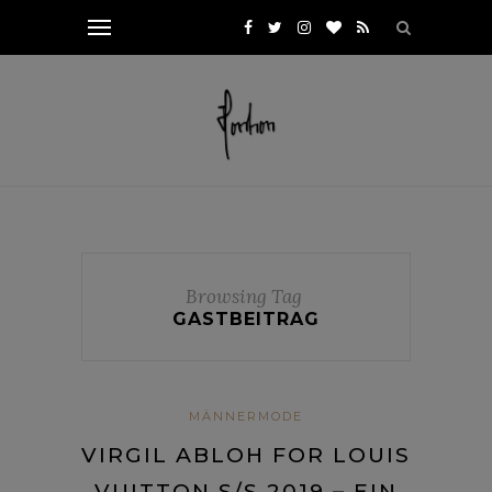
Browsing Tag
GASTBEITRAG
MÄNNERMODE
VIRGIL ABLOH FOR LOUIS
VUITTON S/S 2019 – EIN