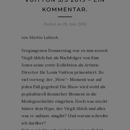
KOMMENTAR.
Posted on
28. Juni 2018
von Martin Labisch.
Vergangenen Donnerstag war es nun soweit.
Virgil Abloh hat als Nachfolger von Kim
Jones seine erste Kollektion als Artistic
Director für Louis Vuitton präsentiert. So
viel vorweg: der „Wow“- Moment war auf
jeden Fall gegeben! Die Show wird wohl als
popkulturell ikonischer Moment in die
Modegeschichte eingehen. Doch was steckt
hinter dem Hype, der Virgil Abloh und alles
was er anfasst, umgibt? Und warum schreibe
ich darüber?