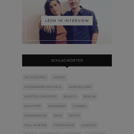
LÉON IM INTERVIEW
SCHLAGWÖRTER
ACCESSOIRES
ADIDAS
ALESSANDRO MICHELE
AUSSTELLUNG
AUSSTELLUNGSTIPP
BEAUTY
BERLIN
BUCHTIPP
BURBERRY
CHANEL
DAMENMODE
DIOR
DÜFTE
FALL-WINTER
FOTOGRAFIE
GADGETS