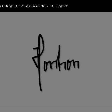
ATENSCHUTZERKLÄRUNG / EU-DSGVO