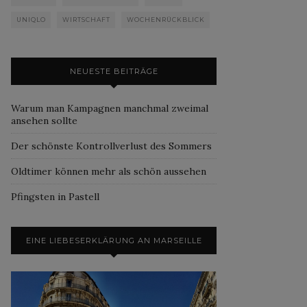
UNIQLO
WIRTSCHAFT
WOCHENRÜCKBLICK
NEUESTE BEITRÄGE
Warum man Kampagnen manchmal zweimal
ansehen sollte
Der schönste Kontrollverlust des Sommers
Oldtimer können mehr als schön aussehen
Pfingsten in Pastell
EINE LIEBESERKLÄRUNG AN MARSEILLE