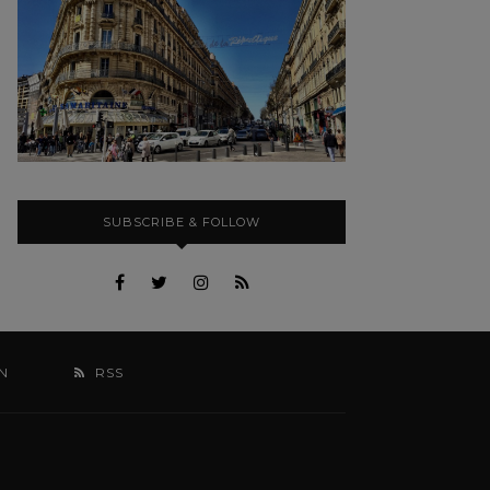
SUBSCRIBE & FOLLOW
N
RSS