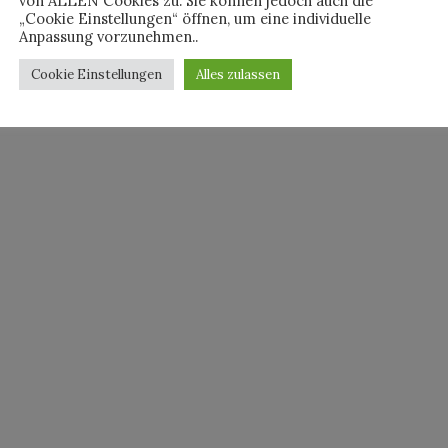
von ALLEN Cookies zu. Sie können jedoch auch die
„Cookie Einstellungen“ öffnen, um eine individuelle
Anpassung vorzunehmen..
Cookie Einstellungen
Alles zulassen