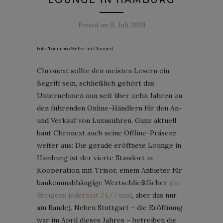
Posted on
8. Juli 2024
Foto: Tommaso Weller für Chronext
Chronext sollte den meisten Lesern ein
Begriff sein, schließlich gehört das
Unternehmen nun seit über zehn Jahren zu
den führenden Online-Händlern für den An-
und Verkauf von Luxusuhren. Ganz aktuell
baut Chronext auch seine Offline-Präsenz
weiter aus: Die gerade eröffnete Lounge in
Hamburg ist der vierte Standort in
Kooperation mit Trisor, einem Anbieter für
bankenunabhängige Wertschließfächer
(die
übrigens jederzeit 24/7 sind
, aber das nur
am Rande). Neben Stuttgart – die Eröffnung
war im April dieses Jahres – betreiben die