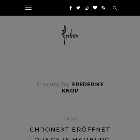
Browsing Tag
FREDERIKE
KNOP
NEWS
CHRONEXT ERÖFFNET
LOUNGE IN HAMBURG