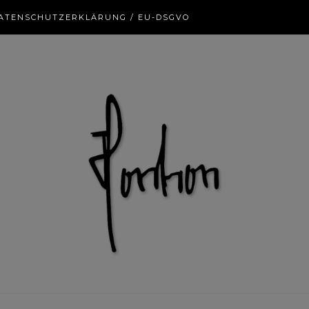
ATENSCHUTZERKLÄRUNG / EU-DSGVO