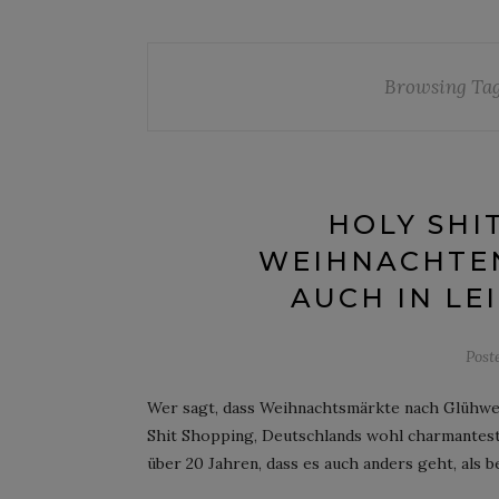
Browsing Ta
HOLY SHI
WEIHNACHTEN
AUCH IN LE
Post
Wer sagt, dass Weihnachtsmärkte nach Glühwe
Shit Shopping, Deutschlands wohl charmantest
über 20 Jahren, dass es auch anders geht, als