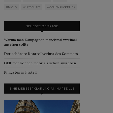
UNIQLO
WIRTSCHAFT
WOCHENRÜCKBLICK
NEUESTE BEITRÄGE
Warum man Kampagnen manchmal zweimal
ansehen sollte
Der schönste Kontrollverlust des Sommers
Oldtimer können mehr als schön aussehen
Pfingsten in Pastell
EINE LIEBESERKLÄRUNG AN MARSEILLE