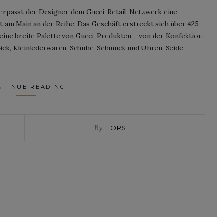
verpasst der Designer dem Gucci-Retail-Netzwerk eine
t am Main an der Reihe. Das Geschäft erstreckt sich über 425
eine breite Palette von Gucci-Produkten – von der Konfektion
ck, Kleinlederwaren, Schuhe, Schmuck und Uhren, Seide,
NTINUE READING
By
HORST