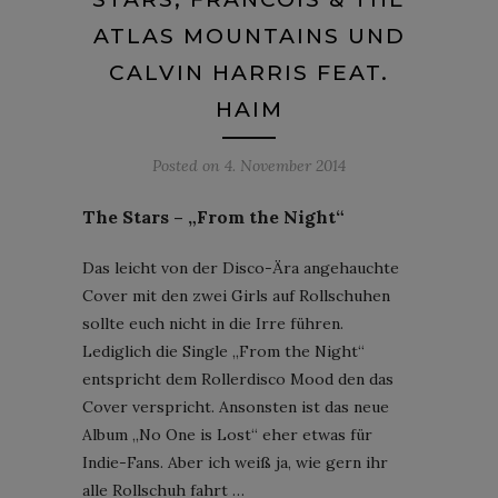
ATLAS MOUNTAINS UND
CALVIN HARRIS FEAT.
HAIM
Posted on
4. November 2014
The Stars – „From the Night“
Das leicht von der Disco-Ära angehauchte
Cover mit den zwei Girls auf Rollschuhen
sollte euch nicht in die Irre führen.
Lediglich die Single „From the Night“
entspricht dem Rollerdisco Mood den das
Cover verspricht. Ansonsten ist das neue
Album „No One is Lost“ eher etwas für
Indie-Fans. Aber ich weiß ja, wie gern ihr
alle Rollschuh fahrt …