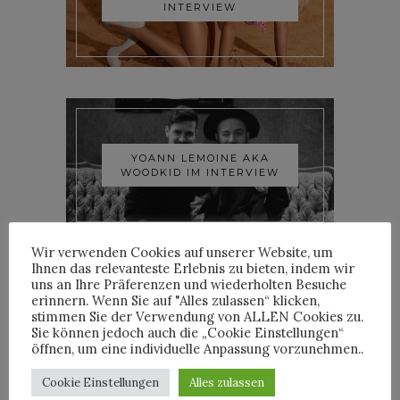
INTERVIEW
YOANN LEMOINE AKA
WOODKID IM INTERVIEW
Wir verwenden Cookies auf unserer Website, um
Ihnen das relevanteste Erlebnis zu bieten, indem wir
uns an Ihre Präferenzen und wiederholten Besuche
erinnern. Wenn Sie auf "Alles zulassen“ klicken,
stimmen Sie der Verwendung von ALLEN Cookies zu.
ROOSEVELT IM INTERVIEW
Sie können jedoch auch die „Cookie Einstellungen“
öffnen, um eine individuelle Anpassung vorzunehmen..
Cookie Einstellungen
Alles zulassen