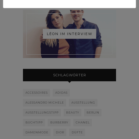
LÉON IM INTERVIEW
SCHLAGWÖRTER
ACCESSOIRES
ADIDAS
ALESSANDRO MICHELE
AUSSTELLUNG
AUSSTELLUNGSTIPP
BEAUTY
BERLIN
BUCHTIPP
BURBERRY
CHANEL
DAMENMODE
DIOR
DÜFTE