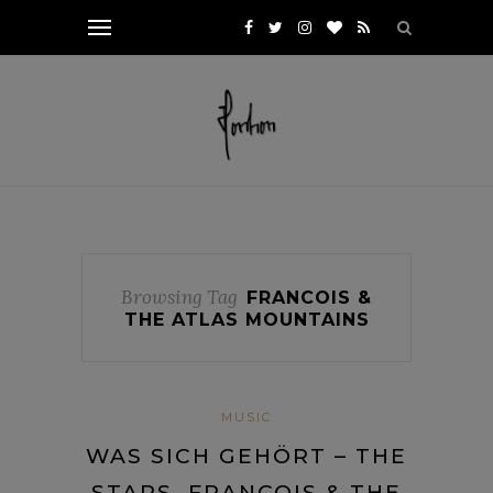
Browsing Tag
FRANCOIS &
THE ATLAS MOUNTAINS
MUSIC
WAS SICH GEHÖRT – THE
STARS, FRANCOIS & THE