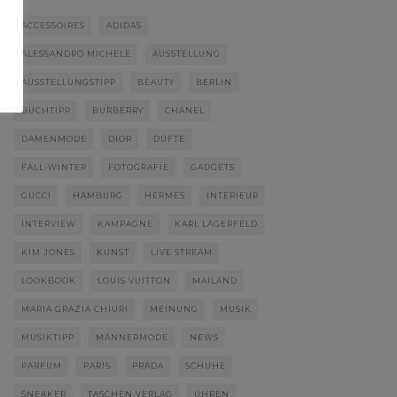
ACCESSOIRES
ADIDAS
ALESSANDRO MICHELE
AUSSTELLUNG
AUSSTELLUNGSTIPP
BEAUTY
BERLIN
BUCHTIPP
BURBERRY
CHANEL
DAMENMODE
DIOR
DÜFTE
FALL-WINTER
FOTOGRAFIE
GADGETS
GUCCI
HAMBURG
HERMÈS
INTERIEUR
INTERVIEW
KAMPAGNE
KARL LAGERFELD
KIM JONES
KUNST
LIVE STREAM
LOOKBOOK
LOUIS VUITTON
MAILAND
MARIA GRAZIA CHIURI
MEINUNG
MUSIK
MUSIKTIPP
MÄNNERMODE
NEWS
PARFUM
PARIS
PRADA
SCHUHE
SNEAKER
TASCHEN VERLAG
UHREN