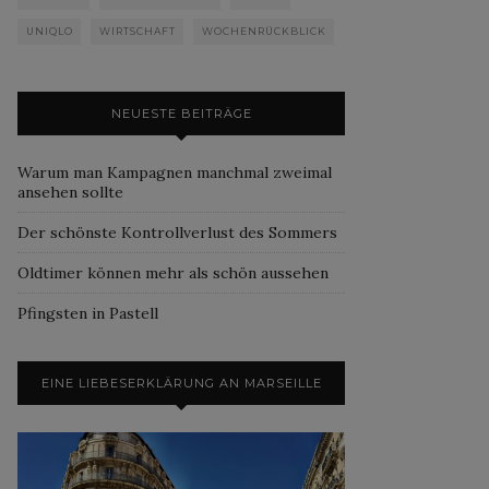
UNIQLO
WIRTSCHAFT
WOCHENRÜCKBLICK
NEUESTE BEITRÄGE
Warum man Kampagnen manchmal zweimal
ansehen sollte
Der schönste Kontrollverlust des Sommers
Oldtimer können mehr als schön aussehen
Pfingsten in Pastell
EINE LIEBESERKLÄRUNG AN MARSEILLE