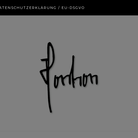
ATENSCHUTZERKLÄRUNG / EU-DSGVO