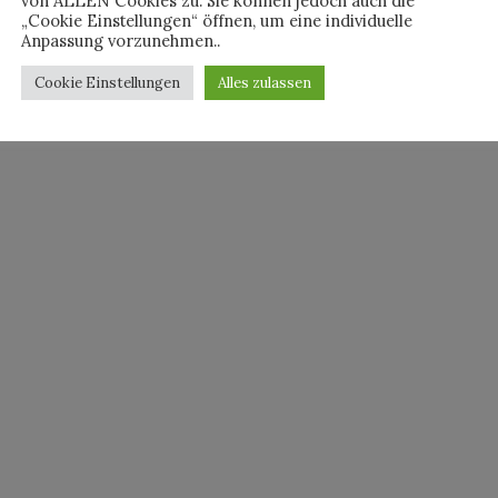
von ALLEN Cookies zu. Sie können jedoch auch die
„Cookie Einstellungen“ öffnen, um eine individuelle
Anpassung vorzunehmen..
Cookie Einstellungen
Alles zulassen