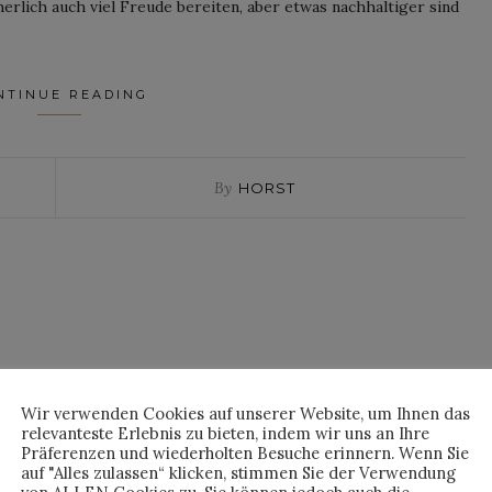
rlich auch viel Freude bereiten, aber etwas nachhaltiger sind
NTINUE READING
By
HORST
Wir verwenden Cookies auf unserer Website, um Ihnen das
relevanteste Erlebnis zu bieten, indem wir uns an Ihre
Präferenzen und wiederholten Besuche erinnern. Wenn Sie
auf "Alles zulassen“ klicken, stimmen Sie der Verwendung