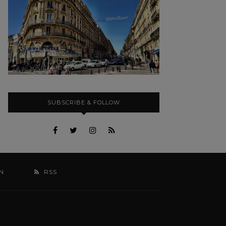
SUBSCRIBE & FOLLOW
N
RSS