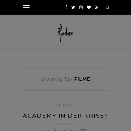
Browsing Tag
FILME
MEINUNG
ACADEMY IN DER KRISE?
Posted on
11. April 2022