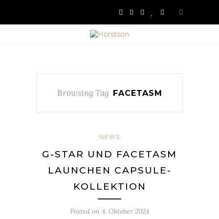
Browsing Tag
FACETASM
NEWS
G-STAR UND FACETASM
LAUNCHEN CAPSULE-
KOLLEKTION
Posted on
4. Oktober 2024