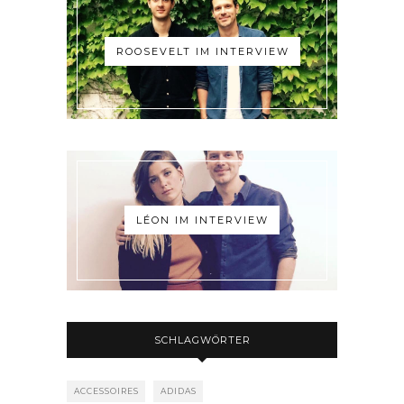
ROOSEVELT IM INTERVIEW
LÉON IM INTERVIEW
SCHLAGWÖRTER
ACCESSOIRES
ADIDAS