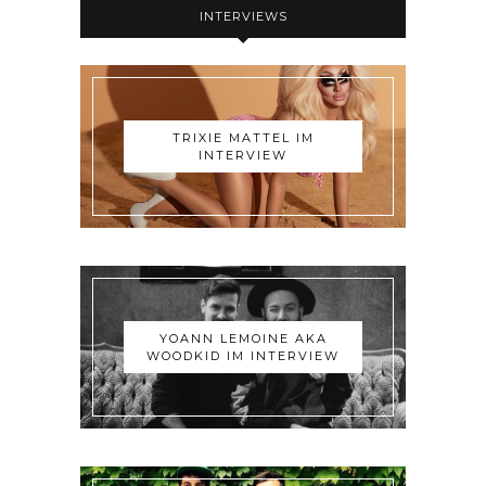
INTERVIEWS
TRIXIE MATTEL IM
INTERVIEW
YOANN LEMOINE AKA
WOODKID IM INTERVIEW