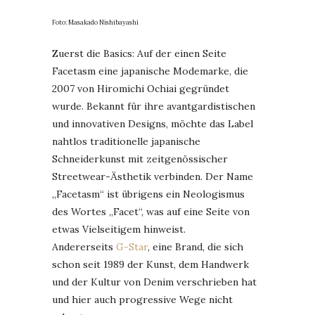
Foto: Masakado Nishibayashi
Zuerst die Basics: Auf der einen Seite
Facetasm eine japanische Modemarke, die
2007 von Hiromichi Ochiai gegründet
wurde. Bekannt für ihre avantgardistischen
und innovativen Designs, möchte das Label
nahtlos traditionelle japanische
Schneiderkunst mit zeitgenössischer
Streetwear-Ästhetik verbinden. Der Name
„Facetasm“ ist übrigens ein Neologismus
des Wortes „Facet“, was auf eine Seite von
etwas Vielseitigem hinweist.
Andererseits
G-Star
, eine Brand, die sich
schon seit 1989 der Kunst, dem Handwerk
und der Kultur von Denim verschrieben hat
und hier auch progressive Wege nicht