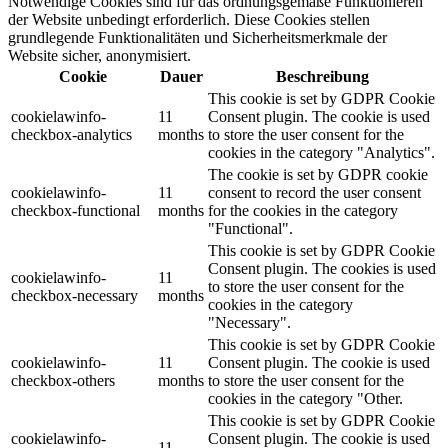
Notwendige Cookies sind für das ordnungsgemäße Funktionieren
der Website unbedingt erforderlich. Diese Cookies stellen
grundlegende Funktionalitäten und Sicherheitsmerkmale der
Website sicher, anonymisiert.
Cookie
Dauer
Beschreibung
This cookie is set by GDPR Cookie
cookielawinfo-
11
Consent plugin. The cookie is used
checkbox-analytics
months
to store the user consent for the
cookies in the category "Analytics".
The cookie is set by GDPR cookie
cookielawinfo-
11
consent to record the user consent
checkbox-functional
months
for the cookies in the category
"Functional".
This cookie is set by GDPR Cookie
Consent plugin. The cookies is used
cookielawinfo-
11
to store the user consent for the
checkbox-necessary
months
cookies in the category
"Necessary".
This cookie is set by GDPR Cookie
cookielawinfo-
11
Consent plugin. The cookie is used
checkbox-others
months
to store the user consent for the
cookies in the category "Other.
This cookie is set by GDPR Cookie
cookielawinfo-
Consent plugin. The cookie is used
11