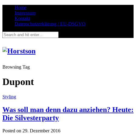
Home
Impressum
Kontakt
Datenschutzerklärung / EU-DSGVO
Browsing Tag
Dupont
Styling
Was soll man denn dazu anziehen? Heute:
Die Silvesterparty
Posted on
29. Dezember 2016