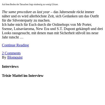
Auf dem Boden der Tatsachen liegt eindeutig zu wenig Glitzer.
The same procedure as last year
– das Jahresende rückt immer
näher und es wird allerhöchste Zeit, sich Gedanken um das Outfit
für die Silvesterparty zu machen.
Ich habe mich für Euch durch die Onlinehops von Mr Porter,
Ssense, Luisaviaroma, New Era und S.T. Dupont gekämpft und drei
Looks rausgesucht, mit denen man mit Sicherheit stilvoll ins neue
Jahr rutscht …
Continue Reading
2
Comments
By
Blomquist
Interviews
Trixie Mattel im Interview