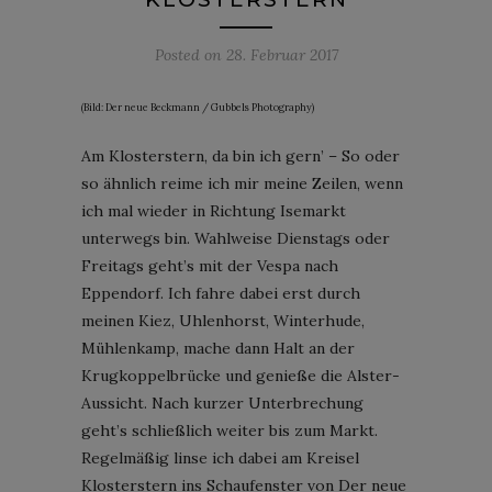
Posted on
28. Februar 2017
(Bild: Der neue Beckmann / Gubbels Photography)
Am Klosterstern, da bin ich gern’ – So oder
so ähnlich reime ich mir meine Zeilen, wenn
ich mal wieder in Richtung Isemarkt
unterwegs bin. Wahlweise Dienstags oder
Freitags geht’s mit der Vespa nach
Eppendorf. Ich fahre dabei erst durch
meinen Kiez, Uhlenhorst, Winterhude,
Mühlenkamp, mache dann Halt an der
Krugkoppelbrücke und genieße die Alster-
Aussicht. Nach kurzer Unterbrechung
geht’s schließlich weiter bis zum Markt.
Regelmäßig linse ich dabei am Kreisel
Klosterstern ins Schaufenster von Der neue