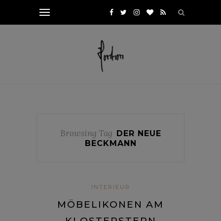
Browsing Tag
DER NEUE
BECKMANN
INTERIEUR
MÖBELIKONEN AM
KLOSTERSTERN