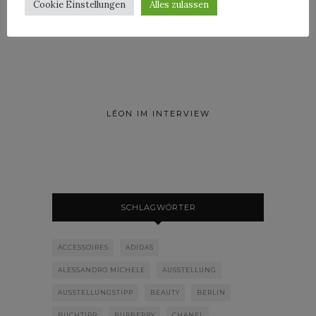
Cookie Einstellungen
Alles zulassen
LÉON IM INTERVIEW
SCHLAGWÖRTER
ACCESSOIRES
ADIDAS
ALESSANDRO MICHELE
AUSSTELLUNG
AUSSTELLUNGSTIPP
BEAUTY
BERLIN
BUCHTIPP
BURBERRY
CHANEL