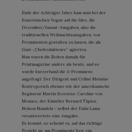
Ende der Achtziger Jahre kam man bei der
französischen Vogue auf die Idee, die
Dezember/Januar-Ausgaben, also die
traditionellen Weihnachtsausgaben, von
Prominenten gestalten zu lassen, die als
Gast-„Chefredakteure“ agierten.
Nun waren die Zeiten damals für
Printmagazine andere als heute, und so
wurde kurzerhand die A-Prominenz
angefragt: Der Dirigent und Cellist Mstislav
Rostropovich ebenso wie der amerikanische
Regisseur Martin Scorsese; Caroline von
Monaco, der Künstler Bernard Tàpies,
Nelson Mandela – selbst der Dalai Lama
verantwortete eine Ausgabe.
Es kommt, so scheint es, auf das richtige
Projekt an, um Prominente bzw. ein