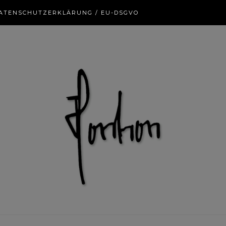
ATENSCHUTZERKLÄRUNG / EU-DSGVO