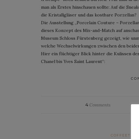
man als Erstes hinschauen sollte: Auf die Snea
die Kristallgläser und das kostbare Porzellan?
Die Ausstellung „Porcelain Couture – Porzellan
dieses Konzept des Mix-and-Match auf anschaul
Museum Schloss Fürstenberg gezeigt, wie unmi
welche Wechselwirkungen zwischen den beiden 
Hier ein flüchtiger Blick hinter die Kulissen d
Chanel bis Yves Saint Laurent“:
CO
4
Comments
COFFEETAB