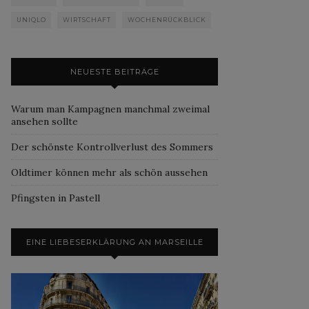
UNIQLO
WIRTSCHAFT
WOCHENRÜCKBLICK
NEUESTE BEITRÄGE
Warum man Kampagnen manchmal zweimal
ansehen sollte
Der schönste Kontrollverlust des Sommers
Oldtimer können mehr als schön aussehen
Pfingsten in Pastell
EINE LIEBESERKLÄRUNG AN MARSEILLE