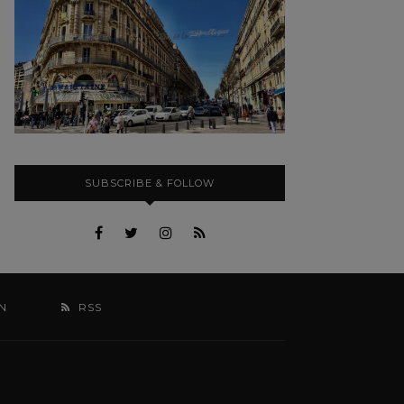
SUBSCRIBE & FOLLOW
N
RSS