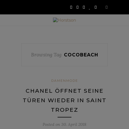
Browsing Tag
COCOBEACH
DAMENMODE
CHANEL ÖFFNET SEINE
TÜREN WIEDER IN SAINT
TROPEZ
Posted on
30. April 2018