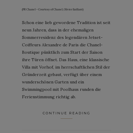
(PR Chanel – Courtesy of Chanel, Olivier Saillant)
Schon eine lieb gewordene Tradition ist seit
neun Jahren, dass in der ehemaligen
Sommerresidenz des legendären Jetset-
Coiffeurs Alexandre de Paris die Chanel-
Boutique pünktlich zum Start der Saison
ihre Türen öffnet. Das Haus, eine klassische
Villa mit Vorhof, im herrschaftlichen Stil der
Gründerzeit gebaut, verfügt über einem
wunderschönen Garten und ein
Swimmingpool mit Poolhaus runden die
Ferienstimmung richtig ab.
CONTINUE READING