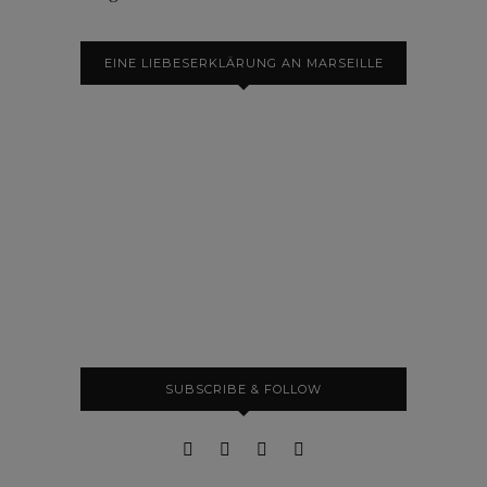
EINE LIEBESERKLÄRUNG AN MARSEILLE
SUBSCRIBE & FOLLOW