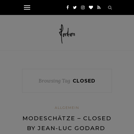
Browsing Tag
CLOSED
ALLGEMEIN
MODESCHÄTZE – CLOSED
BY JEAN-LUC GODARD