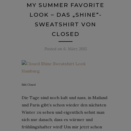
MY SUMMER FAVORITE
LOOK – DAS „SHINE“-
SWEATSHIRT VON
CLOSED
Posted on
6. März 2015
Bild: Closed
Die Tage sind noch kalt und nass, in Mailand
und Paris gibt’s schon wieder den nächsten
Winter zu sehen und eigentlich sehnt man
sich nur danach, dass es wärmer und
frühlingshafter wird! Um mir jetzt schon