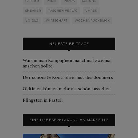
PARFUM
PARIS
PRADA
SCHUHE
SNEAKER
TASCHEN VERLAG
UHREN
UNIQLO
WIRTSCHAFT
WOCHENRÜCKBLICK
NEUESTE BEITRÄGE
Warum man Kampagnen manchmal zweimal
ansehen sollte
Der schönste Kontrollverlust des Sommers
Oldtimer können mehr als schön aussehen
Pfingsten in Pastell
EINE LIEBESERKLÄRUNG AN MARSEILLE