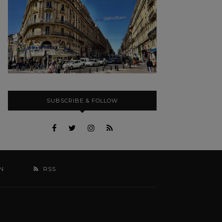
SUBSCRIBE & FOLLOW
N
RSS