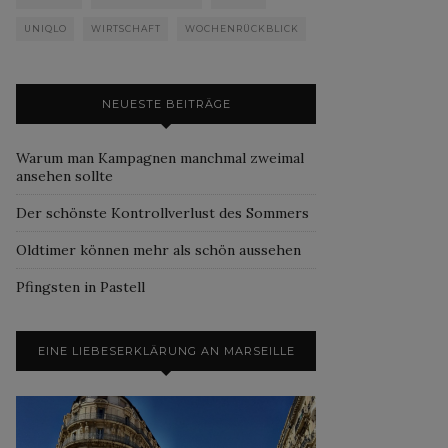
UNIQLO
WIRTSCHAFT
WOCHENRÜCKBLICK
NEUESTE BEITRÄGE
Warum man Kampagnen manchmal zweimal
ansehen sollte
Der schönste Kontrollverlust des Sommers
Oldtimer können mehr als schön aussehen
Pfingsten in Pastell
EINE LIEBESERKLÄRUNG AN MARSEILLE