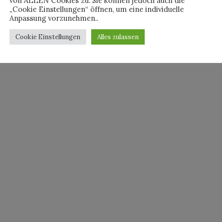
von ALLEN Cookies zu. Sie können jedoch auch die
„Cookie Einstellungen“ öffnen, um eine individuelle
Anpassung vorzunehmen..
Cookie Einstellungen
Alles zulassen