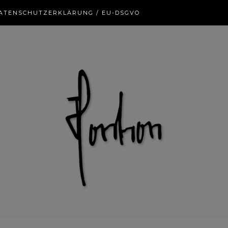
ATENSCHUTZERKLÄRUNG / EU-DSGVO