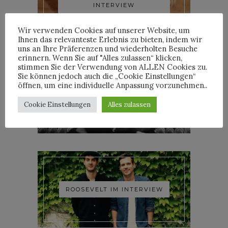
INTERVIEW
Wir verwenden Cookies auf unserer Website, um
Ihnen das relevanteste Erlebnis zu bieten, indem wir
uns an Ihre Präferenzen und wiederholten Besuche
erinnern. Wenn Sie auf "Alles zulassen“ klicken,
stimmen Sie der Verwendung von ALLEN Cookies zu.
Sie können jedoch auch die „Cookie Einstellungen“
öffnen, um eine individuelle Anpassung vorzunehmen..
YOANN LEMOINE AKA
WOODKID IM INTERVIEW
Cookie Einstellungen
Alles zulassen
ROOSEVELT IM INTERVIEW