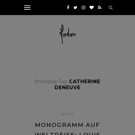
Browsing Tag
CATHERINE
DENEUVE
NEWS
MONOGRAMM AUF
WELTREISE: LOUIS