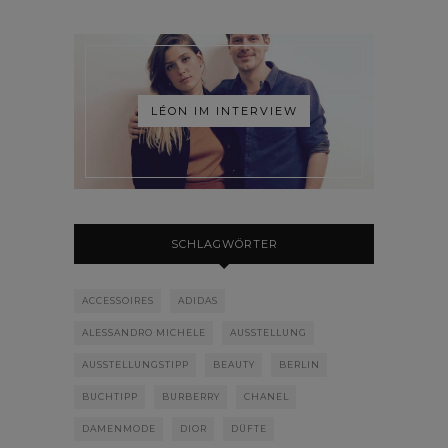
LÉON IM INTERVIEW
SCHLAGWÖRTER
ACCESSOIRES
ADIDAS
ALESSANDRO MICHELE
AUSSTELLUNG
AUSSTELLUNGSTIPP
BEAUTY
BERLIN
BUCHTIPP
BURBERRY
CHANEL
DAMENMODE
DIOR
DÜFTE