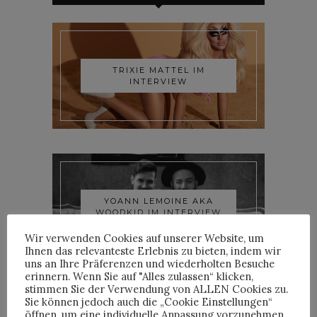
TRIXIE MATTEL IM
INTERVIEW
YOANN LEMOINE AKA
WOODKID IM INTERVIEW
Wir verwenden Cookies auf unserer Website, um
Ihnen das relevanteste Erlebnis zu bieten, indem wir
uns an Ihre Präferenzen und wiederholten Besuche
erinnern. Wenn Sie auf "Alles zulassen“ klicken,
stimmen Sie der Verwendung von ALLEN Cookies zu.
Sie können jedoch auch die „Cookie Einstellungen“
öffnen, um eine individuelle Anpassung vorzunehmen..