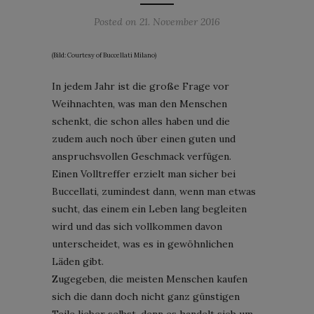
Posted on
21. November 2016
(Bild: Courtesy of Buccellati Milano)
In jedem Jahr ist die große Frage vor
Weihnachten, was man den Menschen
schenkt, die schon alles haben und die
zudem auch noch über einen guten und
anspruchsvollen Geschmack verfügen.
Einen Volltreffer erzielt man sicher bei
Buccellati, zumindest dann, wenn man etwas
sucht, das einem ein Leben lang begleiten
wird und das sich vollkommen davon
unterscheidet, was es in gewöhnlichen
Läden gibt.
Zugegeben, die meisten Menschen kaufen
sich die dann doch nicht ganz günstigen
Teile lieber selbst, denn es handelt sich um