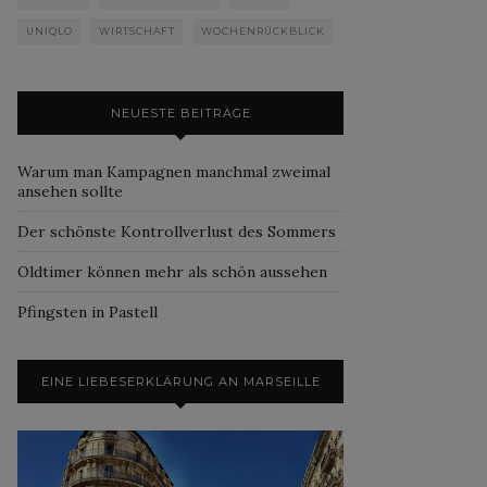
UNIQLO
WIRTSCHAFT
WOCHENRÜCKBLICK
NEUESTE BEITRÄGE
Warum man Kampagnen manchmal zweimal
ansehen sollte
Der schönste Kontrollverlust des Sommers
Oldtimer können mehr als schön aussehen
Pfingsten in Pastell
EINE LIEBESERKLÄRUNG AN MARSEILLE