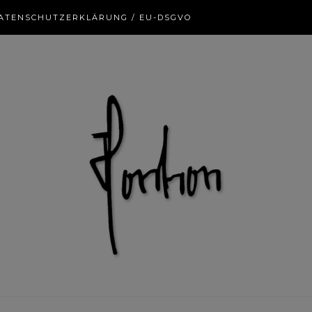
ATENSCHUTZERKLÄRUNG / EU-DSGVO