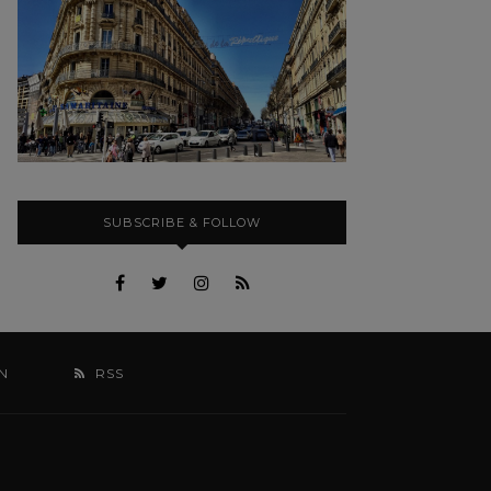
SUBSCRIBE & FOLLOW
N
RSS