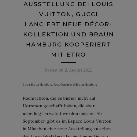
AUSSTELLUNG BEI LOUIS
VUITTON, GUCCI
LANCIERT NEUE DÉCOR-
KOLLEKTION UND BRAUN
HAMBURG KOOPERIERT
MIT ETRO
Posted on
2. August 2022
Etro x Braun Hamburg; Foto: Courtesy of Braun Hamburg
Nachrichten, die es bisher nicht auf
Horstson geschafft haben, die aber
unbedingt erwähnt werden müssen: Ab
September gibt es im Espace Louis Vuitton
in München eine neue Ausstellung zu sehen,
das Luxuslabel Gucci lanciert neue Décor-