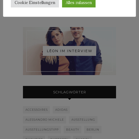
Cookie Einstellungen
Alles zulassen
LÉON IM INTERVIEW
SCHLAGWÖRTER
ACCESSOIRES
ADIDAS
ALESSANDRO MICHELE
AUSSTELLUNG
AUSSTELLUNGSTIPP
BEAUTY
BERLIN