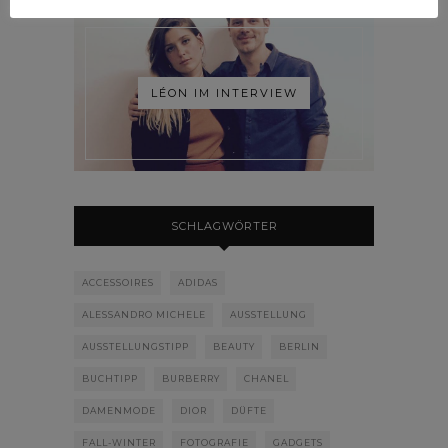
LÉON IM INTERVIEW
SCHLAGWÖRTER
ACCESSOIRES
ADIDAS
ALESSANDRO MICHELE
AUSSTELLUNG
AUSSTELLUNGSTIPP
BEAUTY
BERLIN
BUCHTIPP
BURBERRY
CHANEL
DAMENMODE
DIOR
DÜFTE
FALL-WINTER
FOTOGRAFIE
GADGETS