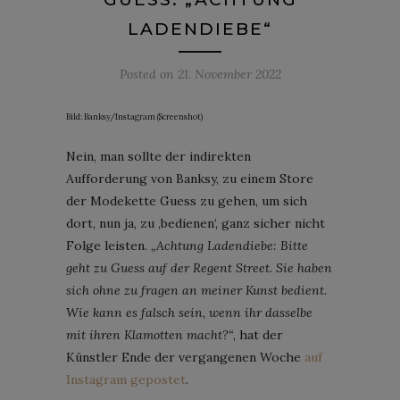
LADENDIEBE“
Posted on
21. November 2022
Bild: Banksy/Instagram (Screenshot)
Nein, man sollte der indirekten
Aufforderung von Banksy, zu einem Store
der Modekette Guess zu gehen, um sich
dort, nun ja, zu ‚bedienen‘, ganz sicher nicht
Folge leisten.
„Achtung Ladendiebe: Bitte
geht zu Guess auf der Regent Street. Sie haben
sich ohne zu fragen an meiner Kunst bedient.
Wie kann es falsch sein, wenn ihr dasselbe
mit ihren Klamotten macht?“
, hat der
Künstler Ende der vergangenen Woche
auf
Instagram gepostet
.