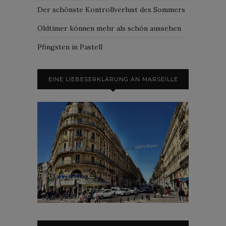
Der schönste Kontrollverlust des Sommers
Oldtimer können mehr als schön aussehen
Pfingsten in Pastell
EINE LIEBESERKLÄRUNG AN MARSEILLE