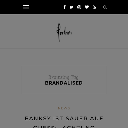
Browsing Tag
BRANDALISED
NEWS
BANKSY IST SAUER AUF
GUESS: „ACHTUNG