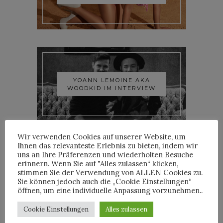
YOANN LEMOINE AKA
WOODKID IM INTERVIEW
Wir verwenden Cookies auf unserer Website, um
Ihnen das relevanteste Erlebnis zu bieten, indem wir
uns an Ihre Präferenzen und wiederholten Besuche
erinnern. Wenn Sie auf "Alles zulassen“ klicken,
stimmen Sie der Verwendung von ALLEN Cookies zu.
ROOSEVELT IM INTERVIEW
Sie können jedoch auch die „Cookie Einstellungen“
öffnen, um eine individuelle Anpassung vorzunehmen..
Cookie Einstellungen
Alles zulassen