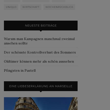
UNIQLO
WIRTSCHAFT
WOCHENRÜCKBLICK
NEUESTE BEITRÄGE
Warum man Kampagnen manchmal zweimal
ansehen sollte
Der schönste Kontrollverlust des Sommers
Oldtimer können mehr als schön aussehen
Pfingsten in Pastell
EINE LIEBESERKLÄRUNG AN MARSEILLE