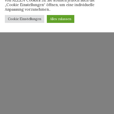
von ALLEN Cookies zu. Sie können jedoch auch die
„Cookie Einstellungen“ öffnen, um eine individuelle
Anpassung vorzunehmen..
Cookie Einstellungen
Alles zulassen