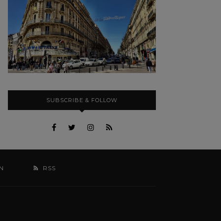
SUBSCRIBE & FOLLOW
N
RSS