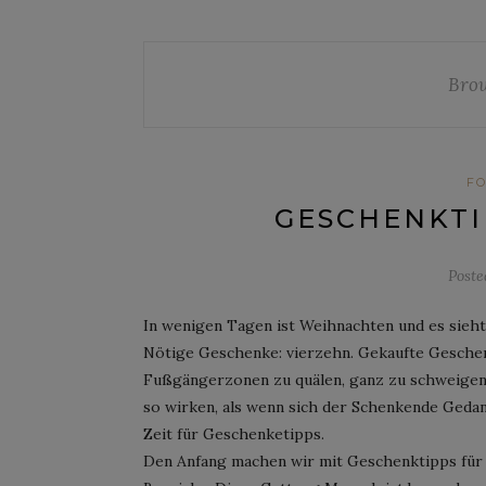
Brow
F
GESCHENKTIP
Post
In wenigen Tagen ist Weihnachten und es sieht
Nötige Geschenke: vierzehn. Gekaufte Geschenk
Fußgängerzonen zu quälen, ganz zu schweigen.
so wirken, als wenn sich der Schenkende Geda
Zeit für Geschenketipps.
Den Anfang machen wir mit Geschenktipps für 