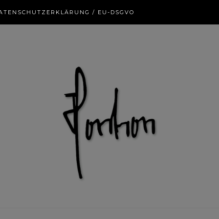
ATENSCHUTZERKLÄRUNG / EU-DSGVO