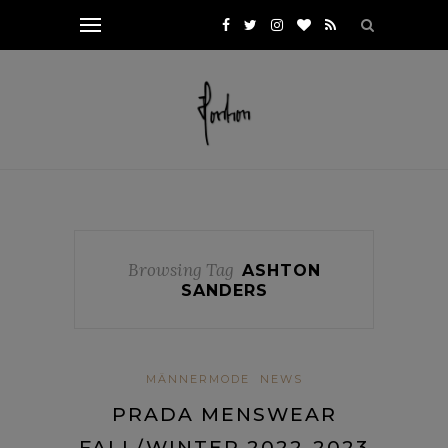
Browsing Tag
ASHTON
SANDERS
MÄNNERMODE
NEWS
PRADA MENSWEAR
FALL/WINTER 2022-2023