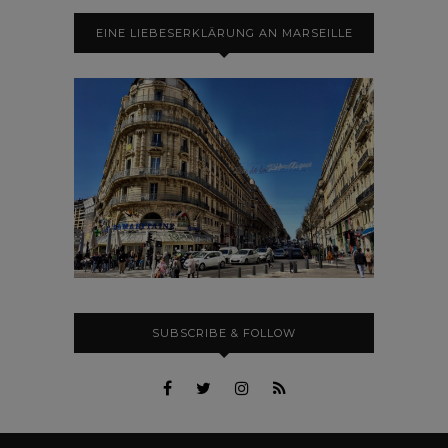
EINE LIEBESERKLÄRUNG AN MARSEILLE
SUBSCRIBE & FOLLOW