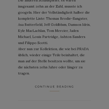
Die anderen Schauspieler, es waren
insgesamt zehn an der Zahl, musste ich
googeln. Hier der Vollständigkeit halber die
komplette Liste: Thomas Brodie-Sangster,
Asa Butterfield, Jeff Goldblum, Damson Idris,
Kyle MacLachlan, Tom Mercier, Jaden
Michael, Louis Partridge, Ashton Sanders
und Filippo Scotti.
Aber nun zur Kollektion, die wie bei PRADA
üblich, wieder einige Teile beinhaltet, die
man auf der Stelle besitzen wollte, um sie
die nächsten zehn Jahre oder länger zu
tragen.
CONTINUE READING