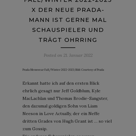
X DER NEUE PRADA-
MANN IST GERNE MAL
SCHAUSPIELER UND
TRÄGT OHRRING
Posted on
21. Januar 2022
Prada Menswear Fall/Winter 2022-2023; Bild: Courtesy of Prada
Erkannt hatte ich auf den ersten Blick
ehrlich gesagt nur Jeff Goldblum, Kyle
MacLachlan und Thomas Brodie-Sangster,
den dazumal goldigen Sohn von Liam
Neeson in Love Actually, der ein Neffe
dritten Grades von Hugh Grant ist … so viel
zum Gossip.