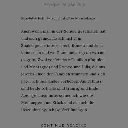
Posted on
28. Mai 2018
(Staatsballett Berlin; Romeo und Julia; Foto: Fernando Marcos)
Auch wenn man in der Schule geschlafen hat
und sich grundsätzlich nicht für
Shakespeare interessiert: Romeo und Julia
kennt man und weiß zumindest grob worum
es geht. Zwei verfeindete Familien (Capulet
und Montague) und Romeo und Julia, die aus
jeweils einer der Familien stammen und sich
natürlich ineinander verlieben. Am Schluss
sind beide tot, alle sind traurig und Ende.
Aber genauso unterschiedlich wie die
Meinungen zum Stück sind es auch die
Inszenierungen bzw. Verfilmungen.
CONTINUE READING