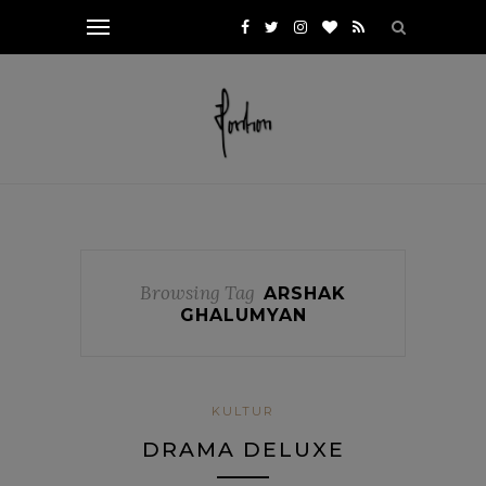
Browsing Tag
ARSHAK
GHALUMYAN
KULTUR
DRAMA DELUXE