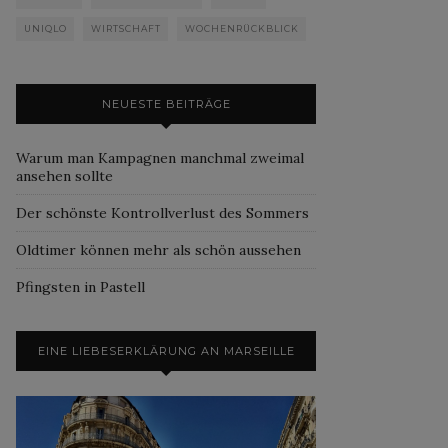
UNIQLO
WIRTSCHAFT
WOCHENRÜCKBLICK
NEUESTE BEITRÄGE
Warum man Kampagnen manchmal zweimal
ansehen sollte
Der schönste Kontrollverlust des Sommers
Oldtimer können mehr als schön aussehen
Pfingsten in Pastell
EINE LIEBESERKLÄRUNG AN MARSEILLE