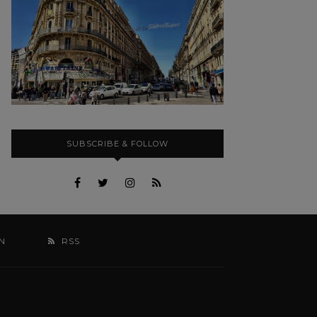
SUBSCRIBE & FOLLOW
N
RSS