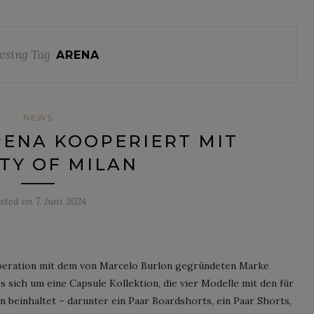
wsing Tag
ARENA
NEWS
ENA KOOPERIERT MIT
TY OF MILAN
sted on
7. Juni 2024
ooperation mit dem von Marcelo Burlon gegründeten Marke
s sich um eine Capsule Kollektion, die vier Modelle mit den für
 beinhaltet – darunter ein Paar Boardshorts, ein Paar Shorts,