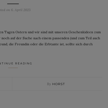
sted on
6. April 2023
igen Tagen Ostern und wir sind mit unseren Geschenkideen zum
r noch auf der Suche nach einem passenden (und zum Teil auch
und, die Freundin oder die Erbtante ist, sollte sich durch
NTINUE READING
By
HORST