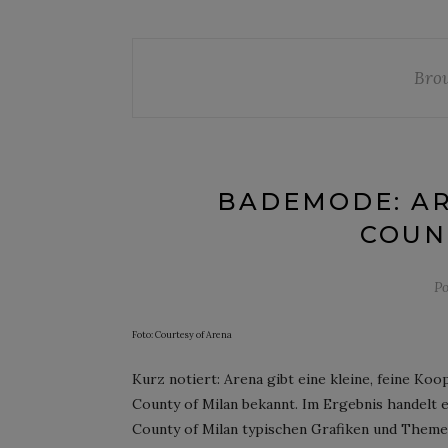
Bro
BADEMODE: AR
COUN
Po
Foto: Courtesy of Arena
Kurz notiert: Arena gibt eine kleine, feine K
County of Milan bekannt. Im Ergebnis handelt e
County of Milan typischen Grafiken und Themen