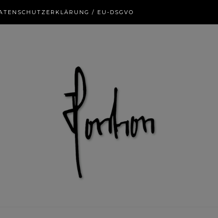
ATENSCHUTZERKLÄRUNG / EU-DSGVO