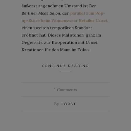
äußerst angenehmen Umstand ist
Der
Berliner Mode Salon
, der
parallel zum Pop-
up-Store beim Womenswear Retailer
Uzwei
,
einen zweiten temporären Standort
eröffnet hat. Dieses Mal stehen, ganz im
Gegensatz zur Kooperation mit
Uzwei
,
Kreationen für den Mann im Fokus.
CONTINUE READING
1
Comments
By
HORST