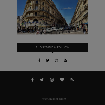
SUBSCRIBE & FOLLOW
Horstson liebt Dich!