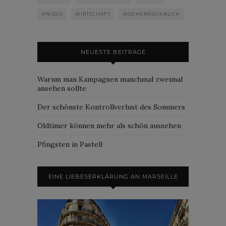
UNIQLO
WIRTSCHAFT
WOCHENRÜCKBLICK
NEUESTE BEITRÄGE
Warum man Kampagnen manchmal zweimal
ansehen sollte
Der schönste Kontrollverlust des Sommers
Oldtimer können mehr als schön aussehen
Pfingsten in Pastell
EINE LIEBESERKLÄRUNG AN MARSEILLE