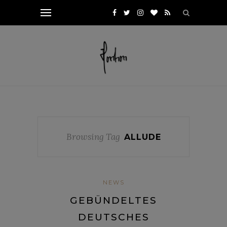
Browsing Tag
ALLUDE
NEWS
GEBÜNDELTES
DEUTSCHES