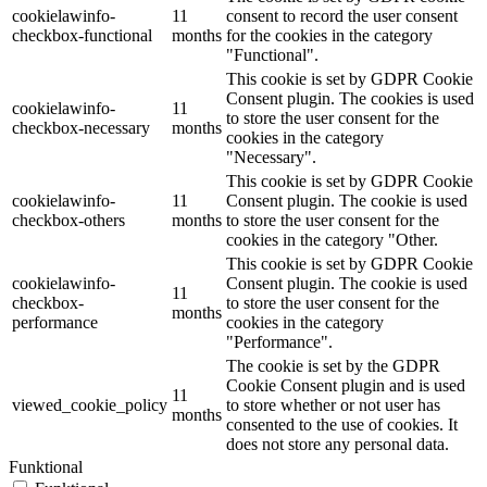
cookielawinfo-
11
consent to record the user consent
checkbox-functional
months
for the cookies in the category
"Functional".
This cookie is set by GDPR Cookie
Consent plugin. The cookies is used
cookielawinfo-
11
to store the user consent for the
checkbox-necessary
months
cookies in the category
"Necessary".
This cookie is set by GDPR Cookie
cookielawinfo-
11
Consent plugin. The cookie is used
checkbox-others
months
to store the user consent for the
cookies in the category "Other.
This cookie is set by GDPR Cookie
cookielawinfo-
Consent plugin. The cookie is used
11
checkbox-
to store the user consent for the
months
performance
cookies in the category
"Performance".
The cookie is set by the GDPR
Cookie Consent plugin and is used
11
viewed_cookie_policy
to store whether or not user has
months
consented to the use of cookies. It
does not store any personal data.
Funktional