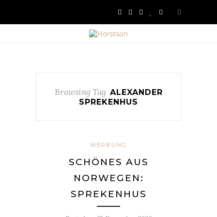
Browsing Tag
ALEXANDER
SPREKENHUS
WERBUNG
SCHÖNES AUS
NORWEGEN:
SPREKENHUS