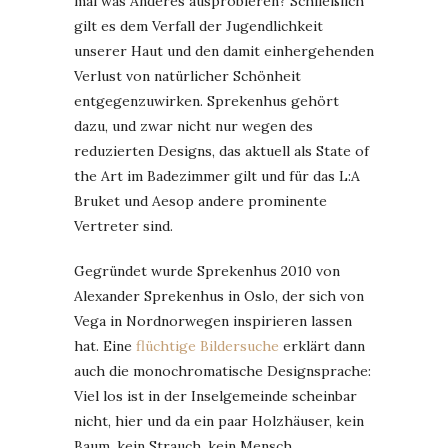
mal was Anderes ausprobieren? Schließlich
gilt es dem Verfall der Jugendlichkeit
unserer Haut und den damit einhergehenden
Verlust von natürlicher Schönheit
entgegenzuwirken. Sprekenhus gehört
dazu, und zwar nicht nur wegen des
reduzierten Designs, das aktuell als State of
the Art im Badezimmer gilt und für das L:A
Bruket und Aesop andere prominente
Vertreter sind.
Gegründet wurde Sprekenhus 2010 von
Alexander Sprekenhus in Oslo, der sich von
Vega in Nordnorwegen inspirieren lassen
hat. Eine
flüchtige Bildersuche
erklärt dann
auch die monochromatische Designsprache:
Viel los ist in der Inselgemeinde scheinbar
nicht, hier und da ein paar Holzhäuser, kein
Baum, kein Strauch, kein Mensch.