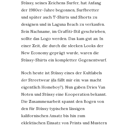
Stüssy, seines Zeichens Surfer, hat Anfang
der 1980er-Jahre begonnen, Surfbretter
und später auch T-Shirts und Shorts zu
designen und in Laguna Beach zu verkaufen.
Sein Nachname, im Graffiti-Stil geschrieben,
sollte das Logo werden. Das kam gut an: In
einer Zeit, die durch die sleeken Looks der
New Economy geprägt wurde, waren die
Stüssy-Shirts ein kompletter Gegenentwurf.
Noch heute ist Stüssy eines der Kultlabels
der
Streetwear (da fällt mir ein: was macht
eigentlich Homeboy?). Nun gaben Dries Van
Noten und Stüssy eine Kooperation bekannt.
Die Zusammenarbeit spannt den Bogen von
den für Stüssy typischen lässigen
kalifornischen Ansatz bis hin zum
eklektischen Einsatz von Prints und Mustern