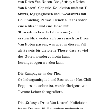
von Dries Van Noten. Die „Stüssy x Dries
Van Noten“-Capsule-Kollektion umfasst T-
Shirts, Jogginghosen und Sweatshirts mit
Co-Branding, Parkas, Hemden, Jeans sowie
einen Blazer und eine Hose mit
Strasssteinchen. Letzteres mag auf dem
ersten Blick weder zu Stüssy noch zu Dries
Van Noten passen, was aber in diesem Fall
als Beweis für die steile These, dass zu viel
des Guten wundervoll sein kann,
herangezogen werden kann.
Die Kampagne, in der Flea,
Gründungsmitglied und Bassist der Hot Chili
Peppers, zu sehen ist, wurde übrigens von
Tyrone Lebon fotografiert.
Die „Stüssy x Dries Van Noten“-Kollektion
ist ab Freitag, 18. November, weltweit in