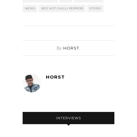
NEWS
RED HOT CHILLI PEPPERS
STÜSSY
By
HORST
HORST
INTERVIEWS