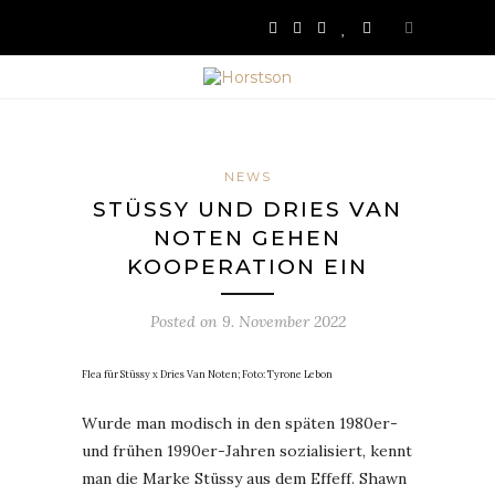
NEWS
STÜSSY UND DRIES VAN
NOTEN GEHEN
KOOPERATION EIN
Posted on
9. November 2022
Flea für Stüssy x Dries Van Noten; Foto: Tyrone Lebon
Wurde man modisch in den späten 1980er-
und frühen 1990er-Jahren sozialisiert, kennt
man die Marke Stüssy aus dem Effeff. Shawn