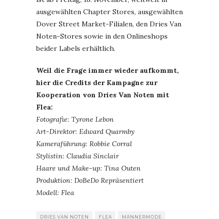
ausgewählten Chapter Stores, ausgewählten
Dover Street Market-Filialen, den Dries Van
Noten-Stores sowie in den Onlineshops
beider Labels erhältlich.
Weil die Frage immer wieder aufkommt,
hier die Credits der Kampagne zur
Kooperation von Dries Van Noten mit
Flea:
Fotografie: Tyrone Lebon
Art-Direktor: Edward Quarmby
Kameraführung: Robbie Corral
Stylistin: Claudia Sinclair
Haare und Make-up: Tina Outen
Produktion: DoBeDo Repräsentiert
Modell: Flea
DRIES VAN NOTEN
FLEA
MÄNNERMODE