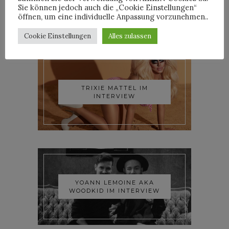
Sie können jedoch auch die „Cookie Einstellungen“
öffnen, um eine individuelle Anpassung vorzunehmen..
INTERVIEWS
Cookie Einstellungen
Alles zulassen
TRIXIE MATTEL IM
INTERVIEW
YOANN LEMOINE AKA
WOODKID IM INTERVIEW