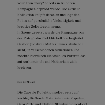
Your Own Story“ bereits in früheren
Kampagnen erprobt wurde. Die aktuelle
Kollektion knüpft daran an und legt den
Fokus auf persönliche Vielseitigkeit und
kreative Selbstbestimmung.
In Szene gesetzt wurde die Kampagne von
der Fotografin Stef Mitchell. Sie begleitet
Gerber (die ihrer Mutter immer ähnlicher
sieht) in verschiedenen Situationen und
möchte hierdurch ein visuelles Porträt, das
auf Authentizität und Nahbarkeit zielt,
kreieren.
Foto: Stef Mitchell
Die Capsule Kollektion selbst setzt auf
leichte, fließende Materialien wie Popeline,
Georgette und Chiffon. Stilistisch orientiert