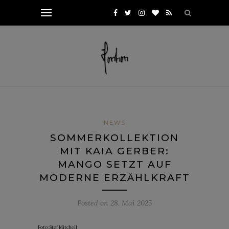
NEWS
SOMMERKOLLEKTION
MIT KAIA GERBER:
MANGO SETZT AUF
MODERNE ERZÄHLKRAFT
Posted on
28. Mai 2025
Foto: Stef Mitchell