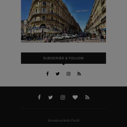
SUBSCRIBE & FOLLOW
Horstson liebt Dich!