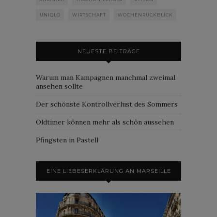
UNIQLO
WIRTSCHAFT
WOCHENRÜCKBLICK
NEUESTE BEITRÄGE
Warum man Kampagnen manchmal zweimal
ansehen sollte
Der schönste Kontrollverlust des Sommers
Oldtimer können mehr als schön aussehen
Pfingsten in Pastell
EINE LIEBESERKLÄRUNG AN MARSEILLE