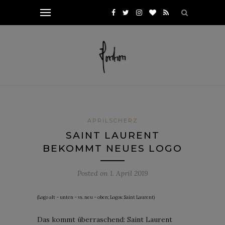
APRILSCHERZ
SAINT LAURENT
BEKOMMT NEUES LOGO
Posted on
1. April 2019
(Logo alt – unten – vs. neu – oben; Logos: Saint Laurent)
Das kommt überraschend: Saint Laurent