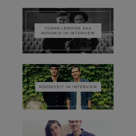
YOANN LEMOINE AKA
WOODKID IM INTERVIEW
ROOSEVELT IM INTERVIEW