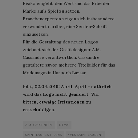
Risiko eingeht, den Wert und das Erbe der
Marke auf’s Spiel zu setzen.
Branchenexperten zeigen sich insbesondere
verwundert darüber, eine Serifen-Schrift
einzusetzen.
Für die Gestaltung des neuen Logos
zeichnet sich der Grafikdesigner A.M.
Cassandre verantwortlich. Cassandre
gestaltete zuvor mehrere Titelbilder für das
Modemagazin Harper’s Bazaar.
Edit, 02.04.2019: April, April – natürlich
wird das Logo nicht geändert. Wir
bitten, etwaige Irritationen zu
entschuldigen.
A.M. CASSENDRE
NEWS
SAINT LAURENT PARIS
YVES SAINT LAURENT