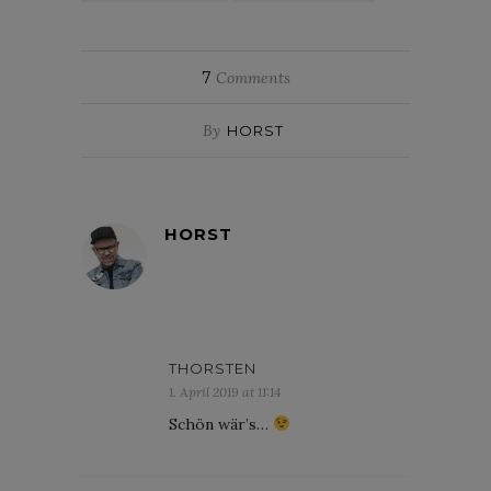
7
Comments
By
HORST
HORST
THORSTEN
1. April 2019 at 11:14
Schön wär’s…