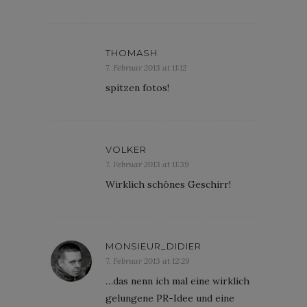
THOMASH
7. Februar 2013 at 11:12
spitzen fotos!
VOLKER
7. Februar 2013 at 11:39
Wirklich schönes Geschirr!
MONSIEUR_DIDIER
7. Februar 2013 at 12:29
…das nenn ich mal eine wirklich
gelungene PR-Idee und eine