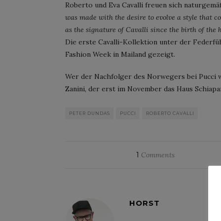
Roberto und Eva Cavalli freuen sich naturgem
was made with the desire to evolve a style that 
as the signature of Cavalli since the birth of the h
Die erste Cavalli-Kollektion unter der Feder
Fashion Week in Mailand gezeigt.
Wer der Nachfolger des Norwegers bei Pucci w
Zanini, der erst im November das Haus Schiapa
PETER DUNDAS
PUCCI
ROBERTO CAVALLI
1
Comments
HORST