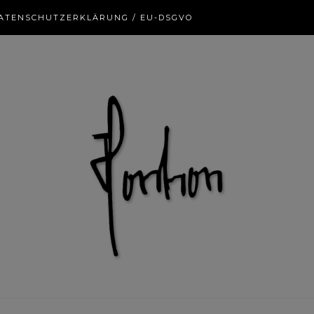
ATENSCHUTZERKLÄRUNG / EU-DSGVO