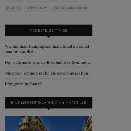
UNIQLO
WIRTSCHAFT
WOCHENRÜCKBLICK
NEUESTE BEITRÄGE
Warum man Kampagnen manchmal zweimal
ansehen sollte
Der schönste Kontrollverlust des Sommers
Oldtimer können mehr als schön aussehen
Pfingsten in Pastell
EINE LIEBESERKLÄRUNG AN MARSEILLE