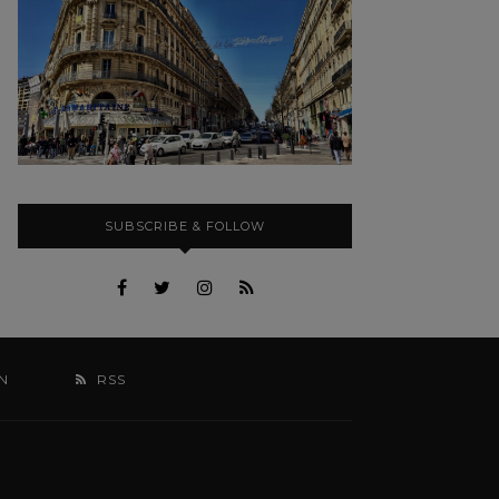
SUBSCRIBE & FOLLOW
N
RSS