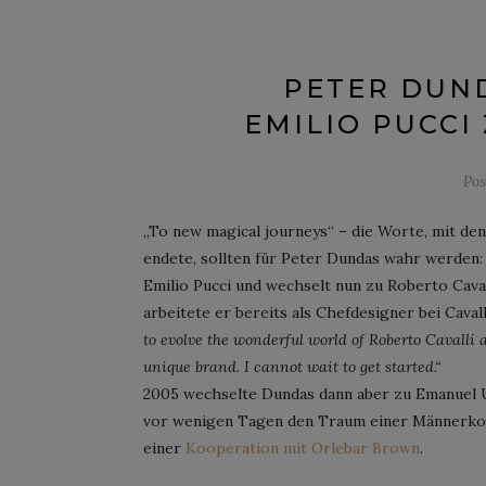
PETER DUN
EMILIO PUCCI
Po
„To new magical journeys“ – die Worte, mit den
endete, sollten für Peter Dundas wahr werden:
Emilio Pucci und wechselt nun zu Roberto Caval
arbeitete er bereits als Chefdesigner bei Cavall
to evolve the wonderful world of Roberto Cavalli a
unique brand. I cannot wait to get started.“
2005 wechselte Dundas dann aber zu Emanuel Un
vor wenigen Tagen den Traum einer Männerkolle
einer
Kooperation mit Orlebar Brown
.