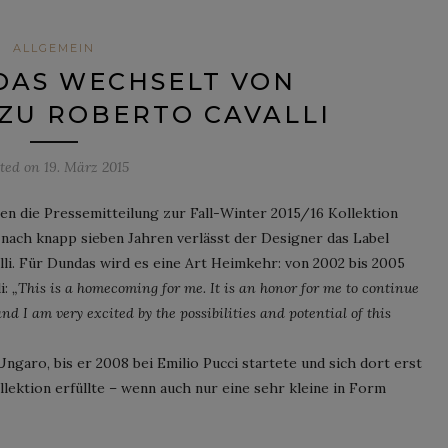
ALLGEMEIN
DAS WECHSELT VON
 ZU ROBERTO CAVALLI
sted on
19. März 2015
en die Pressemitteilung zur Fall-Winter 2015/16 Kollektion
 nach knapp sieben Jahren verlässt der Designer das Label
li. Für Dundas wird es eine Art Heimkehr: von 2002 bis 2005
i:
„This is a homecoming for me. It is an honor for me to continue
nd I am very excited by the possibilities and potential of this
garo, bis er 2008 bei Emilio Pucci startete und sich dort erst
ktion erfüllte – wenn auch nur eine sehr kleine in Form