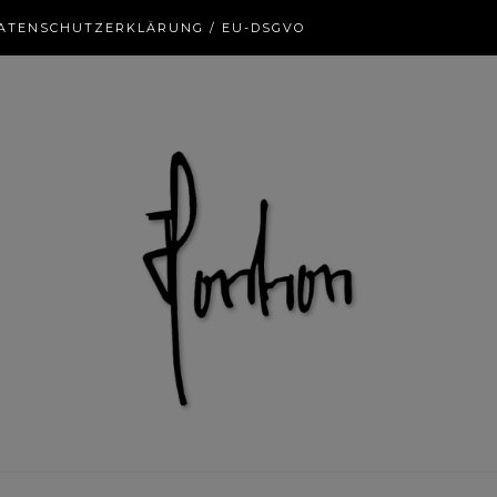
ATENSCHUTZERKLÄRUNG / EU-DSGVO