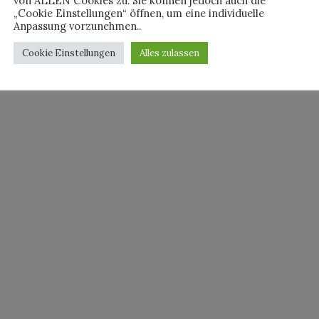
von ALLEN Cookies zu. Sie können jedoch auch die
„Cookie Einstellungen“ öffnen, um eine individuelle
Anpassung vorzunehmen..
Cookie Einstellungen
Alles zulassen