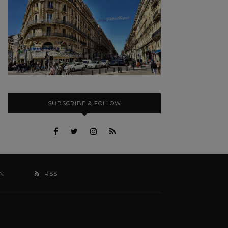
SUBSCRIBE & FOLLOW
N
RSS