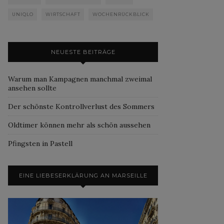
UNIQLO
WIRTSCHAFT
WOCHENRÜCKBLICK
NEUESTE BEITRÄGE
Warum man Kampagnen manchmal zweimal
ansehen sollte
Der schönste Kontrollverlust des Sommers
Oldtimer können mehr als schön aussehen
Pfingsten in Pastell
EINE LIEBESERKLÄRUNG AN MARSEILLE