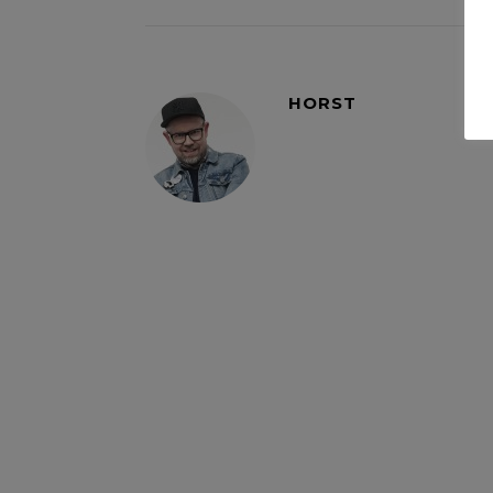
HORST